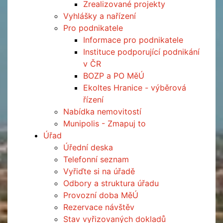
Zrealizované projekty
Vyhlášky a nařízení
Pro podnikatele
Informace pro podnikatele
Instituce podporující podnikání
v ČR
BOZP a PO MěÚ
Ekoltes Hranice - výběrová
řízení
Nabídka nemovitostí
Munipolis - Zmapuj to
Úřad
Úřední deska
Telefonní seznam
Vyřiďte si na úřadě
Odbory a struktura úřadu
Provozní doba MěÚ
Rezervace návštěv
Stav vyřizovaných dokladů