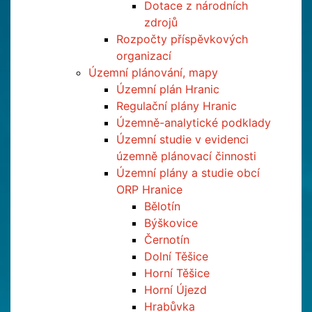
Dotace z národních
zdrojů
Rozpočty příspěvkových
organizací
Územní plánování, mapy
Územní plán Hranic
Regulační plány Hranic
Územně-analytické podklady
Územní studie v evidenci
územně plánovací činnosti
Územní plány a studie obcí
ORP Hranice
Bělotín
Býškovice
Černotín
Dolní Těšice
Horní Těšice
Horní Újezd
Hrabůvka