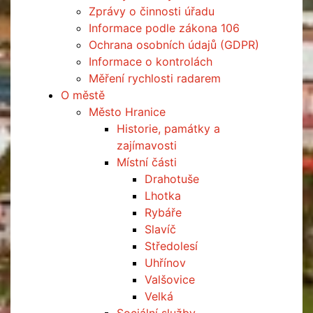
Zprávy o činnosti úřadu
Informace podle zákona 106
Ochrana osobních údajů (GDPR)
Informace o kontrolách
Měření rychlosti radarem
O městě
Město Hranice
Historie, památky a
zajímavosti
Místní části
Drahotuše
Lhotka
Rybáře
Slavíč
Středolesí
Uhřínov
Valšovice
Velká