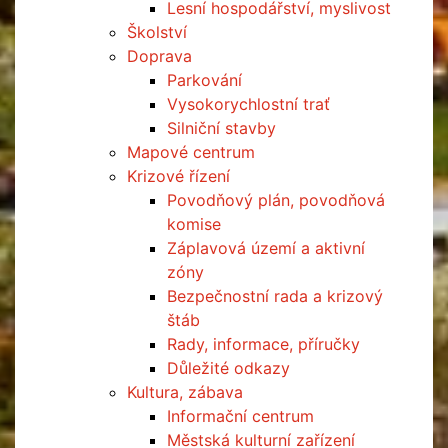
Lesní hospodářství, myslivost
Školství
Doprava
Parkování
Vysokorychlostní trať
Silniční stavby
Mapové centrum
Krizové řízení
Povodňový plán, povodňová
komise
Záplavová území a aktivní
zóny
Bezpečnostní rada a krizový
štáb
Rady, informace, příručky
Důležité odkazy
Kultura, zábava
Informační centrum
Městská kulturní zařízení