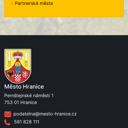
Partnerská města
Město Hranice
Pernštejnské náměstí 1
753 01 Hranice
podatelna@mesto-hranice.cz
581 828 111