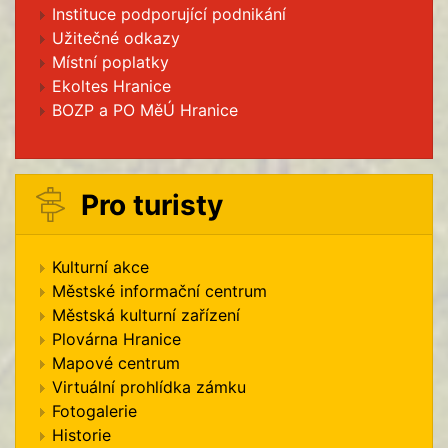
Instituce podporující podnikání
Užitečné odkazy
Místní poplatky
Ekoltes Hranice
BOZP a PO MěÚ Hranice
Pro turisty
Kulturní akce
Městské informační centrum
Městská kulturní zařízení
Plovárna Hranice
Mapové centrum
Virtuální prohlídka zámku
Fotogalerie
Historie