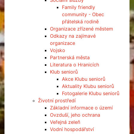
Sociální služby
Family friendly
community - Obec
přátelská rodině
Organizace zřízené městem
Odkazy na zajímavé
organizace
Vojsko
Partnerská města
Literatura o Hranicích
Klub seniorů
Akce Klubu seniorů
Aktuality Klubu seniorů
Fotogalerie Klubu seniorů
Životní prostředí
Základní informace o území
Ovzduší, jeho ochrana
Veřejná zeleň
Vodní hospodářství