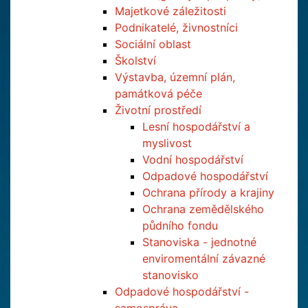
Majetkové záležitosti
Podnikatelé, živnostníci
Sociální oblast
Školství
Výstavba, územní plán,
památková péče
Životní prostředí
Lesní hospodářství a
myslivost
Vodní hospodářství
Odpadové hospodářství
Ochrana přírody a krajiny
Ochrana zemědělského
půdního fondu
Stanoviska - jednotné
enviromentální závazné
stanovisko
Odpadové hospodářství -