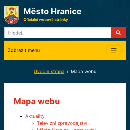
Město Hranice
Oficiální webové stránky
Zobrazit menu
Úvodní strana
Mapa webu
Mapa webu
Aktuality
Televizní zpravodajství