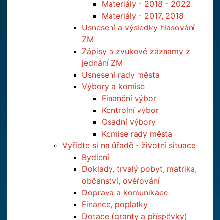
Materiály - 2018 - 2022
Materiály - 2017, 2018
Usnesení a výsledky hlasování
ZM
Zápisy a zvukové záznamy z
jednání ZM
Usnesení rady města
Výbory a komise
Finanční výbor
Kontrolní výbor
Osadní výbory
Komise rady města
Vyřiďte si na úřadě - životní situace
Bydlení
Doklady, trvalý pobyt, matrika,
občanství, ověřování
Doprava a komunikace
Finance, poplatky
Dotace (granty a příspěvky)