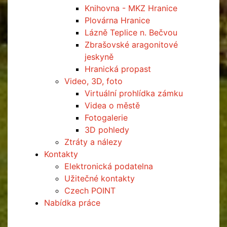
Knihovna - MKZ Hranice
Plovárna Hranice
Lázně Teplice n. Bečvou
Zbrašovské aragonitové
jeskyně
Hranická propast
Video, 3D, foto
Virtuální prohlídka zámku
Videa o městě
Fotogalerie
3D pohledy
Ztráty a nálezy
Kontakty
Elektronická podatelna
Užitečné kontakty
Czech POINT
Nabídka práce