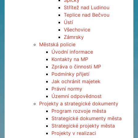
Špičky
Střítež nad Ludinou
Teplice nad Bečvou
Ústí
Všechovice
Zámrsky
Městská policie
Úvodní informace
Kontakty na MP
Zpráva o činnosti MP
Podmínky přijetí
Jak ochránit majetek
Právní normy
Územní odpovědnost
Projekty a strategické dokumenty
Program rozvoje města
Strategické dokumenty města
Strategické projekty města
Projekty v realizaci