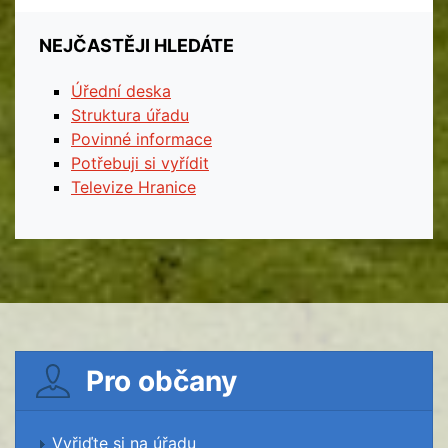
NEJČASTĚJI HLEDÁTE
Úřední deska
Struktura úřadu
Povinné informace
Potřebuji si vyřídit
Televize Hranice
Pro občany
Vyřiďte si na úřadu