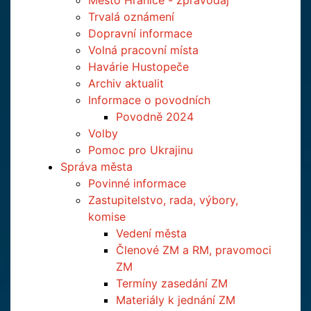
Město Hranice - zpravodaj
Trvalá oznámení
Dopravní informace
Volná pracovní místa
Havárie Hustopeče
Archiv aktualit
Informace o povodních
Povodně 2024
Volby
Pomoc pro Ukrajinu
Správa města
Povinné informace
Zastupitelstvo, rada, výbory,
komise
Vedení města
Členové ZM a RM, pravomoci
ZM
Termíny zasedání ZM
Materiály k jednání ZM