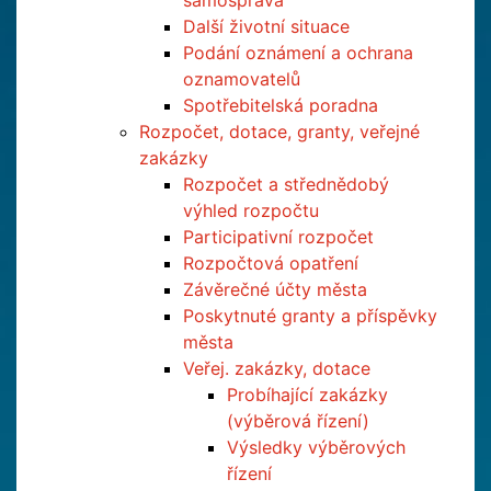
samospráva
Další životní situace
Podání oznámení a ochrana
oznamovatelů
Spotřebitelská poradna
Rozpočet, dotace, granty, veřejné
zakázky
Rozpočet a střednědobý
výhled rozpočtu
Participativní rozpočet
Rozpočtová opatření
Závěrečné účty města
Poskytnuté granty a příspěvky
města
Veřej. zakázky, dotace
Probíhající zakázky
(výběrová řízení)
Výsledky výběrových
řízení