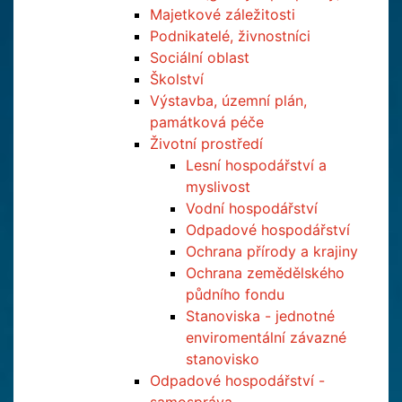
Majetkové záležitosti
Podnikatelé, živnostníci
Sociální oblast
Školství
Výstavba, územní plán,
památková péče
Životní prostředí
Lesní hospodářství a
myslivost
Vodní hospodářství
Odpadové hospodářství
Ochrana přírody a krajiny
Ochrana zemědělského
půdního fondu
Stanoviska - jednotné
enviromentální závazné
stanovisko
Odpadové hospodářství -