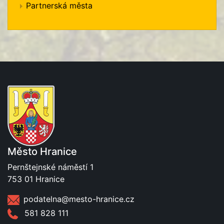
Partnerská města
Město Hranice
Pernštejnské náměstí 1
753 01 Hranice
podatelna@mesto-hranice.cz
581 828 111