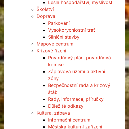
Lesní hospodářství, myslivost
Školství
Doprava
Parkování
Vysokorychlostní trať
Silniční stavby
Mapové centrum
Krizové řízení
Povodňový plán, povodňová
komise
Záplavová území a aktivní
zóny
Bezpečnostní rada a krizový
štáb
Rady, informace, příručky
Důležité odkazy
Kultura, zábava
Informační centrum
Městská kulturní zařízení