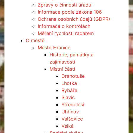
Zprávy o činnosti úřadu
Informace podle zákona 106
Ochrana osobních údajů (GDPR)
Informace o kontrolách
Měření rychlosti radarem
O městě
Město Hranice
Historie, památky a
zajímavosti
Místní části
Drahotuše
Lhotka
Rybáře
Slavíč
Středolesí
Uhřínov
Valšovice
Velká