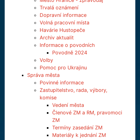
Město Hranice - zpravodaj
Trvalá oznámení
Dopravní informace
Volná pracovní místa
Havárie Hustopeče
Archiv aktualit
Informace o povodních
Povodně 2024
Volby
Pomoc pro Ukrajinu
Správa města
Povinné informace
Zastupitelstvo, rada, výbory,
komise
Vedení města
Členové ZM a RM, pravomoci
ZM
Termíny zasedání ZM
Materiály k jednání ZM