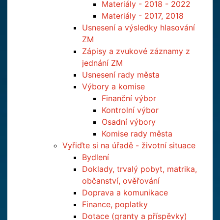
Materiály - 2018 - 2022
Materiály - 2017, 2018
Usnesení a výsledky hlasování
ZM
Zápisy a zvukové záznamy z
jednání ZM
Usnesení rady města
Výbory a komise
Finanční výbor
Kontrolní výbor
Osadní výbory
Komise rady města
Vyřiďte si na úřadě - životní situace
Bydlení
Doklady, trvalý pobyt, matrika,
občanství, ověřování
Doprava a komunikace
Finance, poplatky
Dotace (granty a příspěvky)