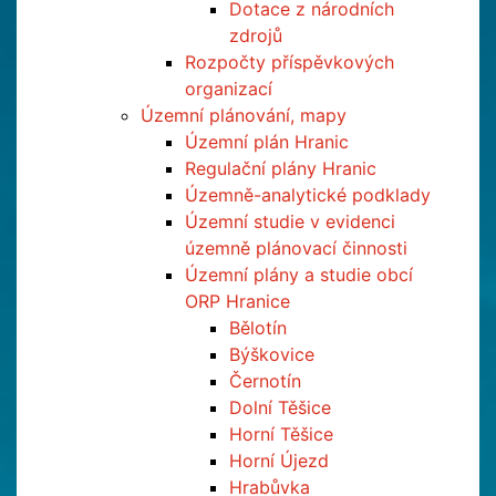
Dotace z národních
zdrojů
Rozpočty příspěvkových
organizací
Územní plánování, mapy
Územní plán Hranic
Regulační plány Hranic
Územně-analytické podklady
Územní studie v evidenci
územně plánovací činnosti
Územní plány a studie obcí
ORP Hranice
Bělotín
Býškovice
Černotín
Dolní Těšice
Horní Těšice
Horní Újezd
Hrabůvka