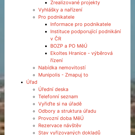
Zrealizované projekty
Vyhlášky a nařízení
Pro podnikatele
Informace pro podnikatele
Instituce podporující podnikání
v ČR
BOZP a PO MěÚ
Ekoltes Hranice - výběrová
řízení
Nabídka nemovitostí
Munipolis - Zmapuj to
Úřad
Úřední deska
Telefonní seznam
Vyřiďte si na úřadě
Odbory a struktura úřadu
Provozní doba MěÚ
Rezervace návštěv
Stav vyřizovaných dokladů