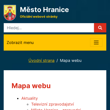
Město Hranice
Oficiální webové stránky
Zobrazit menu
Úvodní strana
Mapa webu
Mapa webu
Aktuality
Televizní zpravodajství