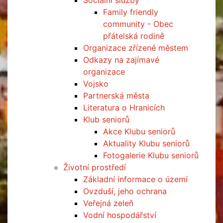
Sociální služby
Family friendly
community - Obec
přátelská rodině
Organizace zřízené městem
Odkazy na zajímavé
organizace
Vojsko
Partnerská města
Literatura o Hranicích
Klub seniorů
Akce Klubu seniorů
Aktuality Klubu seniorů
Fotogalerie Klubu seniorů
Životní prostředí
Základní informace o území
Ovzduší, jeho ochrana
Veřejná zeleň
Vodní hospodářství