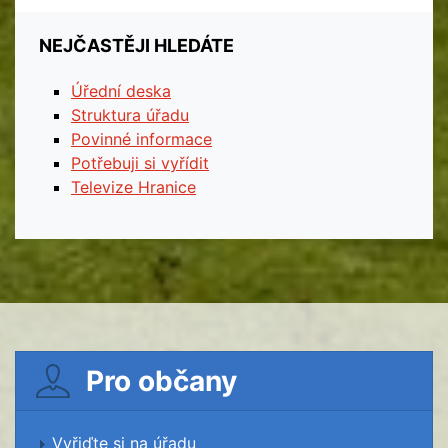
NEJČASTĚJI HLEDÁTE
Úřední deska
Struktura úřadu
Povinné informace
Potřebuji si vyřídit
Televize Hranice
Pro občany
Vyřiďte si na úřadu