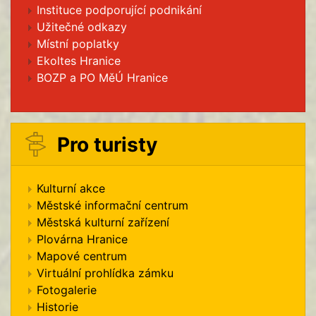
Instituce podporující podnikání
Užitečné odkazy
Místní poplatky
Ekoltes Hranice
BOZP a PO MěÚ Hranice
Pro turisty
Kulturní akce
Městské informační centrum
Městská kulturní zařízení
Plovárna Hranice
Mapové centrum
Virtuální prohlídka zámku
Fotogalerie
Historie