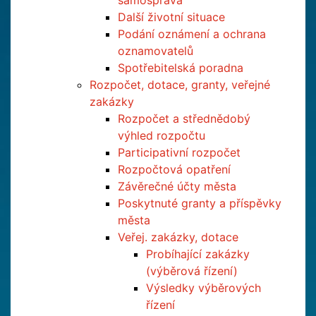
samospráva
Další životní situace
Podání oznámení a ochrana
oznamovatelů
Spotřebitelská poradna
Rozpočet, dotace, granty, veřejné
zakázky
Rozpočet a střednědobý
výhled rozpočtu
Participativní rozpočet
Rozpočtová opatření
Závěrečné účty města
Poskytnuté granty a příspěvky
města
Veřej. zakázky, dotace
Probíhající zakázky
(výběrová řízení)
Výsledky výběrových
řízení