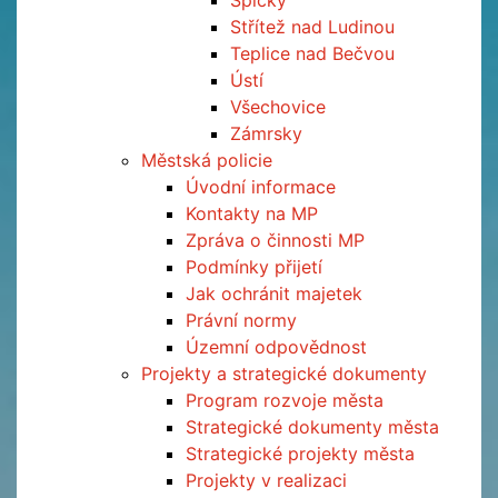
Špičky
Střítež nad Ludinou
Teplice nad Bečvou
Ústí
Všechovice
Zámrsky
Městská policie
Úvodní informace
Kontakty na MP
Zpráva o činnosti MP
Podmínky přijetí
Jak ochránit majetek
Právní normy
Územní odpovědnost
Projekty a strategické dokumenty
Program rozvoje města
Strategické dokumenty města
Strategické projekty města
Projekty v realizaci