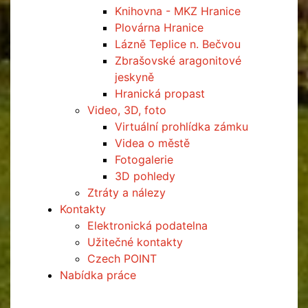
Knihovna - MKZ Hranice
Plovárna Hranice
Lázně Teplice n. Bečvou
Zbrašovské aragonitové
jeskyně
Hranická propast
Video, 3D, foto
Virtuální prohlídka zámku
Videa o městě
Fotogalerie
3D pohledy
Ztráty a nálezy
Kontakty
Elektronická podatelna
Užitečné kontakty
Czech POINT
Nabídka práce