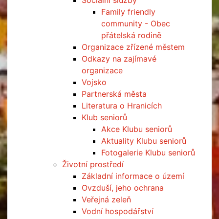
Sociální služby
Family friendly
community - Obec
přátelská rodině
Organizace zřízené městem
Odkazy na zajímavé
organizace
Vojsko
Partnerská města
Literatura o Hranicích
Klub seniorů
Akce Klubu seniorů
Aktuality Klubu seniorů
Fotogalerie Klubu seniorů
Životní prostředí
Základní informace o území
Ovzduší, jeho ochrana
Veřejná zeleň
Vodní hospodářství