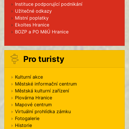
Instituce podporující podnikání
Užitečné odkazy
Místní poplatky
Ekoltes Hranice
BOZP a PO MěÚ Hranice
Pro turisty
Kulturní akce
Městské informační centrum
Městská kulturní zařízení
Plovárna Hranice
Mapové centrum
Virtuální prohlídka zámku
Fotogalerie
Historie