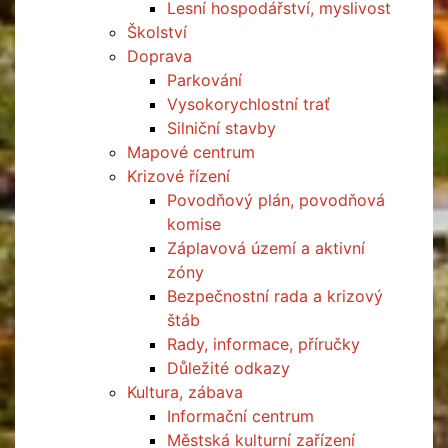
Lesní hospodářství, myslivost
Školství
Doprava
Parkování
Vysokorychlostní trať
Silniční stavby
Mapové centrum
Krizové řízení
Povodňový plán, povodňová
komise
Záplavová území a aktivní
zóny
Bezpečnostní rada a krizový
štáb
Rady, informace, příručky
Důležité odkazy
Kultura, zábava
Informační centrum
Městská kulturní zařízení