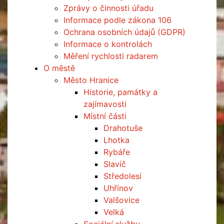
Zprávy o činnosti úřadu
Informace podle zákona 106
Ochrana osobních údajů (GDPR)
Informace o kontrolách
Měření rychlosti radarem
O městě
Město Hranice
Historie, památky a
zajímavosti
Místní části
Drahotuše
Lhotka
Rybáře
Slavíč
Středolesí
Uhřínov
Valšovice
Velká