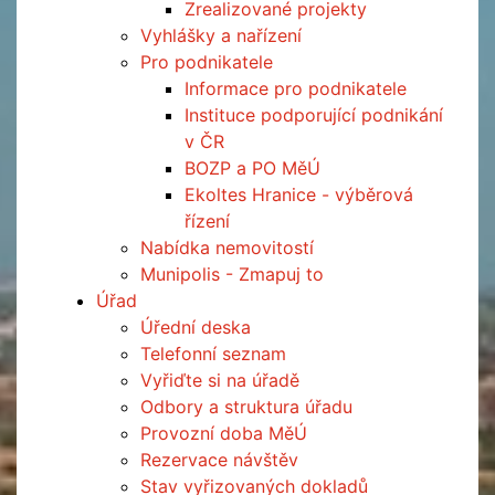
Zrealizované projekty
Vyhlášky a nařízení
Pro podnikatele
Informace pro podnikatele
Instituce podporující podnikání
v ČR
BOZP a PO MěÚ
Ekoltes Hranice - výběrová
řízení
Nabídka nemovitostí
Munipolis - Zmapuj to
Úřad
Úřední deska
Telefonní seznam
Vyřiďte si na úřadě
Odbory a struktura úřadu
Provozní doba MěÚ
Rezervace návštěv
Stav vyřizovaných dokladů