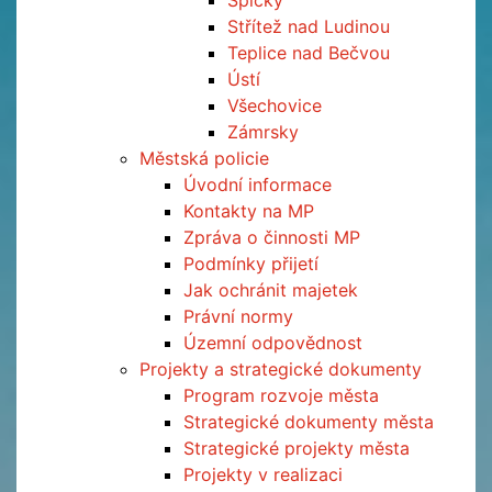
Špičky
Střítež nad Ludinou
Teplice nad Bečvou
Ústí
Všechovice
Zámrsky
Městská policie
Úvodní informace
Kontakty na MP
Zpráva o činnosti MP
Podmínky přijetí
Jak ochránit majetek
Právní normy
Územní odpovědnost
Projekty a strategické dokumenty
Program rozvoje města
Strategické dokumenty města
Strategické projekty města
Projekty v realizaci