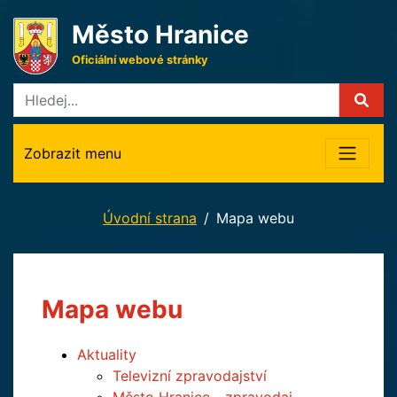
Město Hranice
Oficiální webové stránky
Zobrazit menu
Úvodní strana
Mapa webu
Mapa webu
Aktuality
Televizní zpravodajství