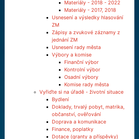
Materiály - 2018 - 2022
Materiály - 2017, 2018
Usnesení a výsledky hlasování
ZM
Zápisy a zvukové záznamy z
jednání ZM
Usnesení rady města
Výbory a komise
Finanční výbor
Kontrolní výbor
Osadní výbory
Komise rady města
Vyřiďte si na úřadě - životní situace
Bydlení
Doklady, trvalý pobyt, matrika,
občanství, ověřování
Doprava a komunikace
Finance, poplatky
Dotace (granty a příspěvky)