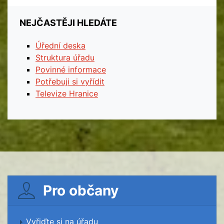
NEJČASTĚJI HLEDÁTE
Úřední deska
Struktura úřadu
Povinné informace
Potřebuji si vyřídit
Televize Hranice
Pro občany
Vyřiďte si na úřadu