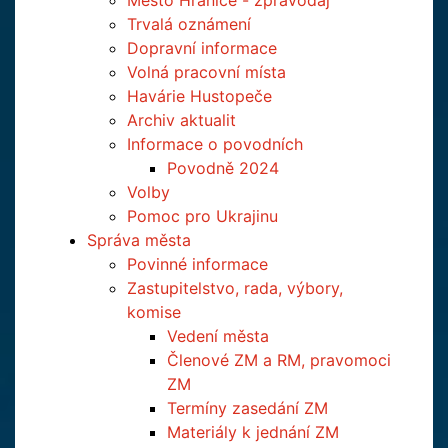
Město Hranice - zpravodaj
Trvalá oznámení
Dopravní informace
Volná pracovní místa
Havárie Hustopeče
Archiv aktualit
Informace o povodních
Povodně 2024
Volby
Pomoc pro Ukrajinu
Správa města
Povinné informace
Zastupitelstvo, rada, výbory,
komise
Vedení města
Členové ZM a RM, pravomoci
ZM
Termíny zasedání ZM
Materiály k jednání ZM