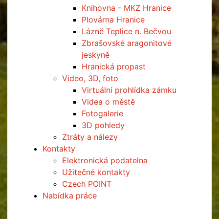
Knihovna - MKZ Hranice
Plovárna Hranice
Lázně Teplice n. Bečvou
Zbrašovské aragonitové
jeskyně
Hranická propast
Video, 3D, foto
Virtuální prohlídka zámku
Videa o městě
Fotogalerie
3D pohledy
Ztráty a nálezy
Kontakty
Elektronická podatelna
Užitečné kontakty
Czech POINT
Nabídka práce