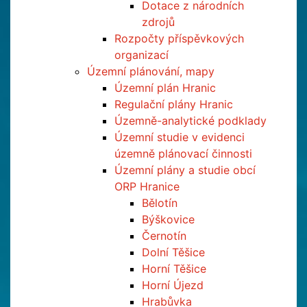
Dotace z národních
zdrojů
Rozpočty příspěvkových
organizací
Územní plánování, mapy
Územní plán Hranic
Regulační plány Hranic
Územně-analytické podklady
Územní studie v evidenci
územně plánovací činnosti
Územní plány a studie obcí
ORP Hranice
Bělotín
Býškovice
Černotín
Dolní Těšice
Horní Těšice
Horní Újezd
Hrabůvka