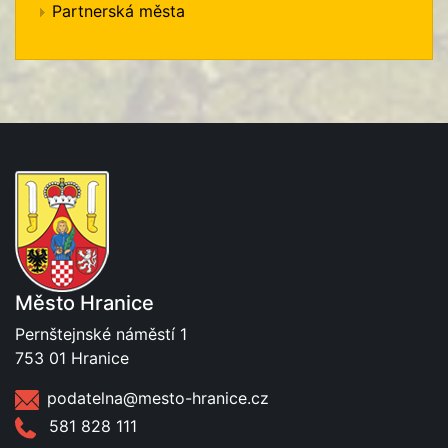
Partnerská města
Město Hranice
Pernštejnské náměstí 1
753 01 Hranice
podatelna@mesto-hranice.cz
581 828 111