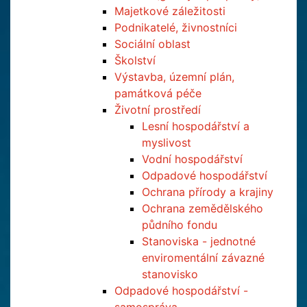
Majetkové záležitosti
Podnikatelé, živnostníci
Sociální oblast
Školství
Výstavba, územní plán,
památková péče
Životní prostředí
Lesní hospodářství a
myslivost
Vodní hospodářství
Odpadové hospodářství
Ochrana přírody a krajiny
Ochrana zemědělského
půdního fondu
Stanoviska - jednotné
enviromentální závazné
stanovisko
Odpadové hospodářství -