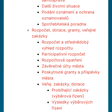
samospráva
Další životní situace
Podání oznámení a ochrana
oznamovatelů
Spotřebitelská poradna
Rozpočet, dotace, granty, veřejné
zakázky
Rozpočet a střednědobý
výhled rozpočtu
Participativní rozpočet
Rozpočtová opatření
Závěrečné účty města
Poskytnuté granty a příspěvky
města
Veřej. zakázky, dotace
Probíhající zakázky
(výběrová řízení)
Výsledky výběrových
řízení