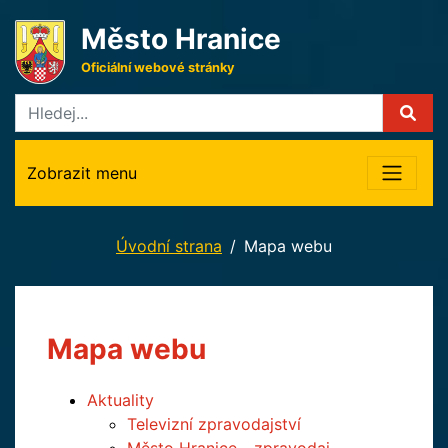
Město Hranice
Oficiální webové stránky
Zobrazit menu
Úvodní strana
Mapa webu
Mapa webu
Aktuality
Televizní zpravodajství