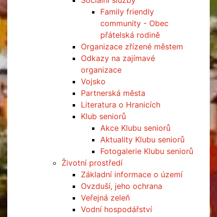
Sociální služby
Family friendly
community - Obec
přátelská rodině
Organizace zřízené městem
Odkazy na zajímavé
organizace
Vojsko
Partnerská města
Literatura o Hranicích
Klub seniorů
Akce Klubu seniorů
Aktuality Klubu seniorů
Fotogalerie Klubu seniorů
Životní prostředí
Základní informace o území
Ovzduší, jeho ochrana
Veřejná zeleň
Vodní hospodářství