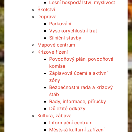
Lesní hospodářství, myslivost
Školství
Doprava
Parkování
Vysokorychlostní trať
Silniční stavby
Mapové centrum
Krizové řízení
Povodňový plán, povodňová
komise
Záplavová území a aktivní
zóny
Bezpečnostní rada a krizový
štáb
Rady, informace, příručky
Důležité odkazy
Kultura, zábava
Informační centrum
Městská kulturní zařízení