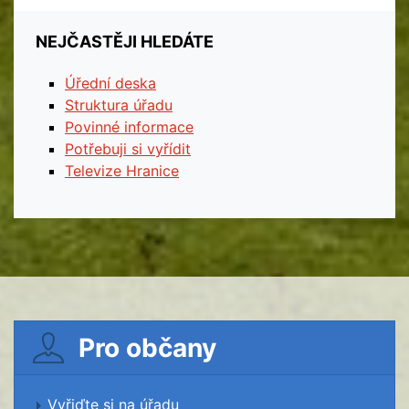
NEJČASTĚJI HLEDÁTE
Úřední deska
Struktura úřadu
Povinné informace
Potřebuji si vyřídit
Televize Hranice
Pro občany
Vyřiďte si na úřadu