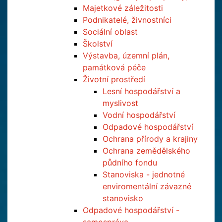
Majetkové záležitosti
Podnikatelé, živnostníci
Sociální oblast
Školství
Výstavba, územní plán,
památková péče
Životní prostředí
Lesní hospodářství a
myslivost
Vodní hospodářství
Odpadové hospodářství
Ochrana přírody a krajiny
Ochrana zemědělského
půdního fondu
Stanoviska - jednotné
enviromentální závazné
stanovisko
Odpadové hospodářství -