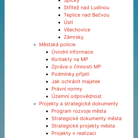
Špičky
Střítež nad Ludinou
Teplice nad Bečvou
Ústí
Všechovice
Zámrsky
Městská policie
Úvodní informace
Kontakty na MP
Zpráva o činnosti MP
Podmínky přijetí
Jak ochránit majetek
Právní normy
Územní odpovědnost
Projekty a strategické dokumenty
Program rozvoje města
Strategické dokumenty města
Strategické projekty města
Projekty v realizaci