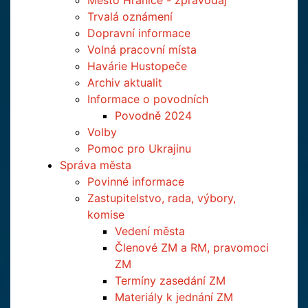
Město Hranice - zpravodaj
Trvalá oznámení
Dopravní informace
Volná pracovní místa
Havárie Hustopeče
Archiv aktualit
Informace o povodních
Povodně 2024
Volby
Pomoc pro Ukrajinu
Správa města
Povinné informace
Zastupitelstvo, rada, výbory,
komise
Vedení města
Členové ZM a RM, pravomoci
ZM
Termíny zasedání ZM
Materiály k jednání ZM