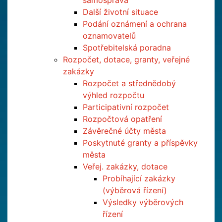
samospráva
Další životní situace
Podání oznámení a ochrana
oznamovatelů
Spotřebitelská poradna
Rozpočet, dotace, granty, veřejné
zakázky
Rozpočet a střednědobý
výhled rozpočtu
Participativní rozpočet
Rozpočtová opatření
Závěrečné účty města
Poskytnuté granty a příspěvky
města
Veřej. zakázky, dotace
Probíhající zakázky
(výběrová řízení)
Výsledky výběrových
řízení