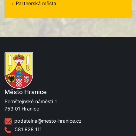
Partnerská města
Město Hranice
Pernštejnské náměstí 1
753 01 Hranice
podatelna@mesto-hranice.cz
581 828 111