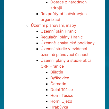
Dotace z národních
zdrojů
Rozpočty příspěvkových
organizací
Územní plánování, mapy
Územní plán Hranic
Regulační plány Hranic
Územně-analytické podklady
Územní studie v evidenci
územně plánovací činnosti
Územní plány a studie obcí
ORP Hranice
Bělotín
Býškovice
Černotín
Dolní Těšice
Horní Těšice
Horní Újezd
Hrabůvka