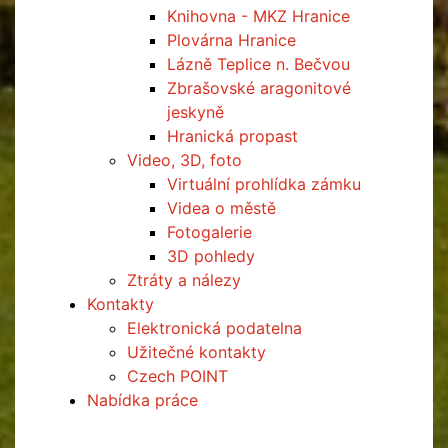
Knihovna - MKZ Hranice
Plovárna Hranice
Lázně Teplice n. Bečvou
Zbrašovské aragonitové
jeskyně
Hranická propast
Video, 3D, foto
Virtuální prohlídka zámku
Videa o městě
Fotogalerie
3D pohledy
Ztráty a nálezy
Kontakty
Elektronická podatelna
Užitečné kontakty
Czech POINT
Nabídka práce