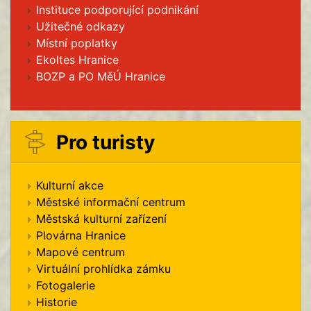
Instituce podporující podnikání
Užitečné odkazy
Místní poplatky
Ekoltes Hranice
BOZP a PO MěÚ Hranice
Pro turisty
Kulturní akce
Městské informační centrum
Městská kulturní zařízení
Plovárna Hranice
Mapové centrum
Virtuální prohlídka zámku
Fotogalerie
Historie