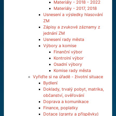
Materiály - 2018 - 2022
Materiály - 2017, 2018
Usnesení a výsledky hlasování
ZM
Zápisy a zvukové záznamy z
jednání ZM
Usnesení rady města
Výbory a komise
Finanční výbor
Kontrolní výbor
Osadní výbory
Komise rady města
Vyřiďte si na úřadě - životní situace
Bydlení
Doklady, trvalý pobyt, matrika,
občanství, ověřování
Doprava a komunikace
Finance, poplatky
Dotace (granty a příspěvky)