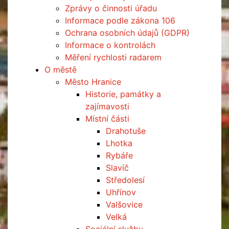
Zprávy o činnosti úřadu
Informace podle zákona 106
Ochrana osobních údajů (GDPR)
Informace o kontrolách
Měření rychlosti radarem
O městě
Město Hranice
Historie, památky a
zajímavosti
Místní části
Drahotuše
Lhotka
Rybáře
Slavíč
Středolesí
Uhřínov
Valšovice
Velká