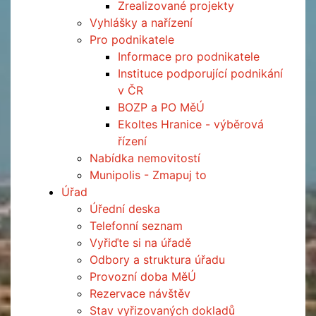
Zrealizované projekty
Vyhlášky a nařízení
Pro podnikatele
Informace pro podnikatele
Instituce podporující podnikání
v ČR
BOZP a PO MěÚ
Ekoltes Hranice - výběrová
řízení
Nabídka nemovitostí
Munipolis - Zmapuj to
Úřad
Úřední deska
Telefonní seznam
Vyřiďte si na úřadě
Odbory a struktura úřadu
Provozní doba MěÚ
Rezervace návštěv
Stav vyřizovaných dokladů