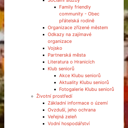
Sociální služby
Family friendly
community - Obec
přátelská rodině
Organizace zřízené městem
Odkazy na zajímavé
organizace
Vojsko
Partnerská města
Literatura o Hranicích
Klub seniorů
Akce Klubu seniorů
Aktuality Klubu seniorů
Fotogalerie Klubu seniorů
Životní prostředí
Základní informace o území
Ovzduší, jeho ochrana
Veřejná zeleň
Vodní hospodářství