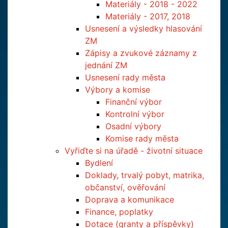
Materiály - 2018 - 2022
Materiály - 2017, 2018
Usnesení a výsledky hlasování
ZM
Zápisy a zvukové záznamy z
jednání ZM
Usnesení rady města
Výbory a komise
Finanční výbor
Kontrolní výbor
Osadní výbory
Komise rady města
Vyřiďte si na úřadě - životní situace
Bydlení
Doklady, trvalý pobyt, matrika,
občanství, ověřování
Doprava a komunikace
Finance, poplatky
Dotace (granty a příspěvky)