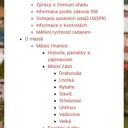
Zprávy o činnosti úřadu
Informace podle zákona 106
Ochrana osobních údajů (GDPR)
Informace o kontrolách
Měření rychlosti radarem
O městě
Město Hranice
Historie, památky a
zajímavosti
Místní části
Drahotuše
Lhotka
Rybáře
Slavíč
Středolesí
Uhřínov
Valšovice
Velká