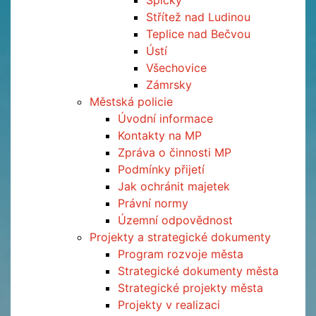
Špičky
Střítež nad Ludinou
Teplice nad Bečvou
Ústí
Všechovice
Zámrsky
Městská policie
Úvodní informace
Kontakty na MP
Zpráva o činnosti MP
Podmínky přijetí
Jak ochránit majetek
Právní normy
Územní odpovědnost
Projekty a strategické dokumenty
Program rozvoje města
Strategické dokumenty města
Strategické projekty města
Projekty v realizaci