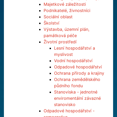
Majetkové záležitosti
Podnikatelé, živnostníci
Sociální oblast
Školství
Výstavba, územní plán,
památková péče
Životní prostředí
Lesní hospodářství a
myslivost
Vodní hospodářství
Odpadové hospodářství
Ochrana přírody a krajiny
Ochrana zemědělského
půdního fondu
Stanoviska - jednotné
enviromentální závazné
stanovisko
Odpadové hospodářství -