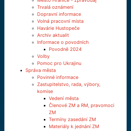
Město Hranice - zpravodaj
Trvalá oznámení
Dopravní informace
Volná pracovní místa
Havárie Hustopeče
Archiv aktualit
Informace o povodních
Povodně 2024
Volby
Pomoc pro Ukrajinu
Správa města
Povinné informace
Zastupitelstvo, rada, výbory,
komise
Vedení města
Členové ZM a RM, pravomoci
ZM
Termíny zasedání ZM
Materiály k jednání ZM