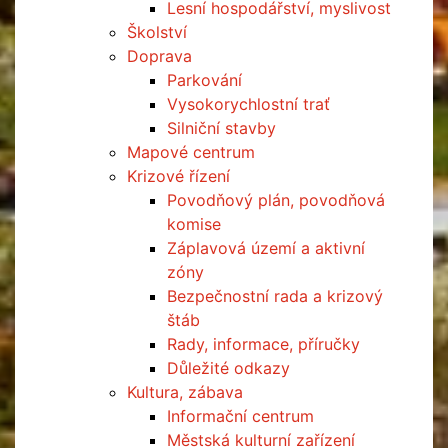
Lesní hospodářství, myslivost
Školství
Doprava
Parkování
Vysokorychlostní trať
Silniční stavby
Mapové centrum
Krizové řízení
Povodňový plán, povodňová
komise
Záplavová území a aktivní
zóny
Bezpečnostní rada a krizový
štáb
Rady, informace, příručky
Důležité odkazy
Kultura, zábava
Informační centrum
Městská kulturní zařízení