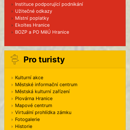
Instituce podporující podnikání
Užitečné odkazy
Místní poplatky
Ekoltes Hranice
BOZP a PO MěÚ Hranice
Pro turisty
Kulturní akce
Městské informační centrum
Městská kulturní zařízení
Plovárna Hranice
Mapové centrum
Virtuální prohlídka zámku
Fotogalerie
Historie