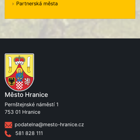
Partnerská města
Město Hranice
Pernštejnské náměstí 1
753 01 Hranice
podatelna@mesto-hranice.cz
581 828 111