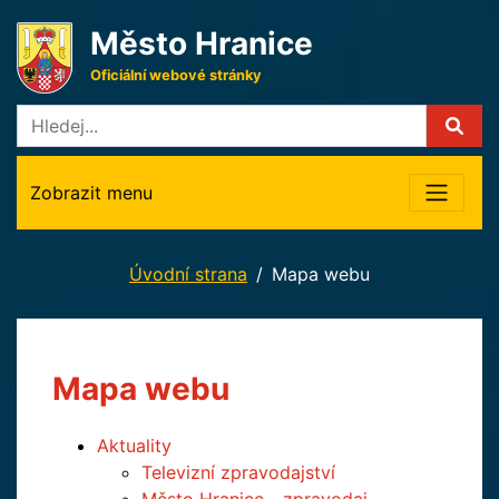
Město Hranice
Oficiální webové stránky
Zobrazit menu
Úvodní strana
Mapa webu
Mapa webu
Aktuality
Televizní zpravodajství