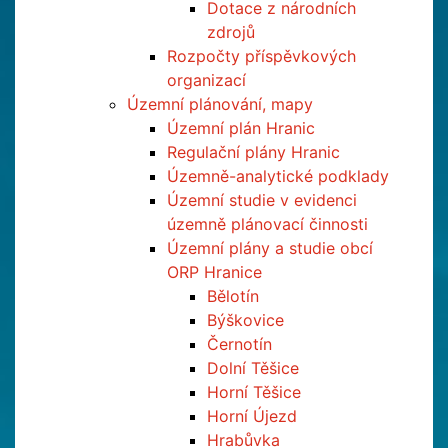
Dotace z národních
zdrojů
Rozpočty příspěvkových
organizací
Územní plánování, mapy
Územní plán Hranic
Regulační plány Hranic
Územně-analytické podklady
Územní studie v evidenci
územně plánovací činnosti
Územní plány a studie obcí
ORP Hranice
Bělotín
Býškovice
Černotín
Dolní Těšice
Horní Těšice
Horní Újezd
Hrabůvka