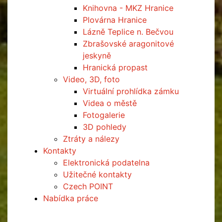
Knihovna - MKZ Hranice
Plovárna Hranice
Lázně Teplice n. Bečvou
Zbrašovské aragonitové
jeskyně
Hranická propast
Video, 3D, foto
Virtuální prohlídka zámku
Videa o městě
Fotogalerie
3D pohledy
Ztráty a nálezy
Kontakty
Elektronická podatelna
Užitečné kontakty
Czech POINT
Nabídka práce