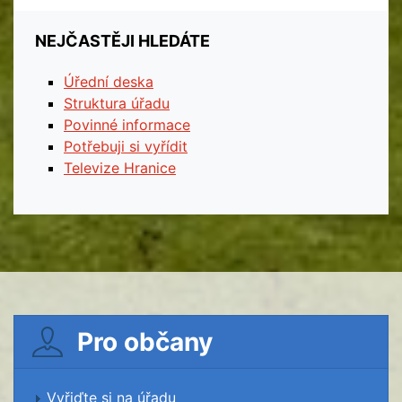
NEJČASTĚJI HLEDÁTE
Úřední deska
Struktura úřadu
Povinné informace
Potřebuji si vyřídit
Televize Hranice
Pro občany
Vyřiďte si na úřadu