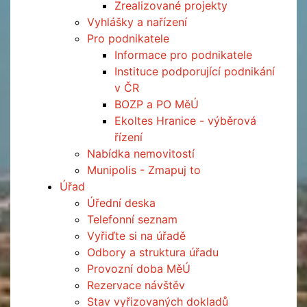
Zrealizované projekty
Vyhlášky a nařízení
Pro podnikatele
Informace pro podnikatele
Instituce podporující podnikání
v ČR
BOZP a PO MěÚ
Ekoltes Hranice - výběrová
řízení
Nabídka nemovitostí
Munipolis - Zmapuj to
Úřad
Úřední deska
Telefonní seznam
Vyřiďte si na úřadě
Odbory a struktura úřadu
Provozní doba MěÚ
Rezervace návštěv
Stav vyřizovaných dokladů