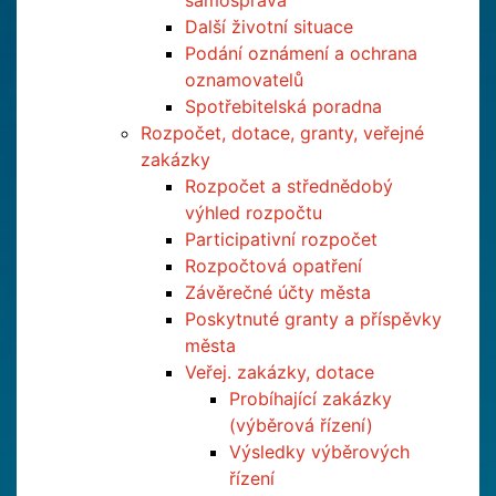
samospráva
Další životní situace
Podání oznámení a ochrana
oznamovatelů
Spotřebitelská poradna
Rozpočet, dotace, granty, veřejné
zakázky
Rozpočet a střednědobý
výhled rozpočtu
Participativní rozpočet
Rozpočtová opatření
Závěrečné účty města
Poskytnuté granty a příspěvky
města
Veřej. zakázky, dotace
Probíhající zakázky
(výběrová řízení)
Výsledky výběrových
řízení