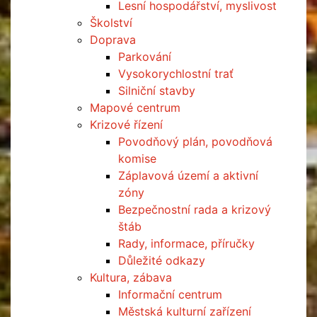
Lesní hospodářství, myslivost
Školství
Doprava
Parkování
Vysokorychlostní trať
Silniční stavby
Mapové centrum
Krizové řízení
Povodňový plán, povodňová
komise
Záplavová území a aktivní
zóny
Bezpečnostní rada a krizový
štáb
Rady, informace, příručky
Důležité odkazy
Kultura, zábava
Informační centrum
Městská kulturní zařízení