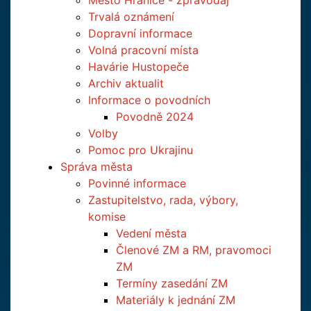
Město Hranice - zpravodaj
Trvalá oznámení
Dopravní informace
Volná pracovní místa
Havárie Hustopeče
Archiv aktualit
Informace o povodních
Povodně 2024
Volby
Pomoc pro Ukrajinu
Správa města
Povinné informace
Zastupitelstvo, rada, výbory,
komise
Vedení města
Členové ZM a RM, pravomoci
ZM
Termíny zasedání ZM
Materiály k jednání ZM