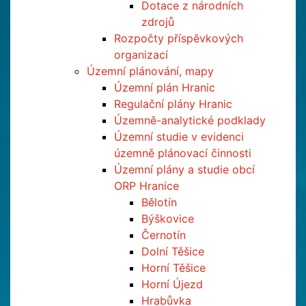
Dotace z národních
zdrojů
Rozpočty příspěvkových
organizací
Územní plánování, mapy
Územní plán Hranic
Regulační plány Hranic
Územně-analytické podklady
Územní studie v evidenci
územně plánovací činnosti
Územní plány a studie obcí
ORP Hranice
Bělotín
Býškovice
Černotín
Dolní Těšice
Horní Těšice
Horní Újezd
Hrabůvka