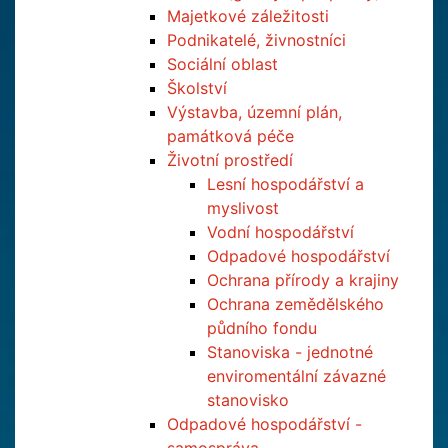
Majetkové záležitosti
Podnikatelé, živnostníci
Sociální oblast
Školství
Výstavba, územní plán,
památková péče
Životní prostředí
Lesní hospodářství a
myslivost
Vodní hospodářství
Odpadové hospodářství
Ochrana přírody a krajiny
Ochrana zemědělského
půdního fondu
Stanoviska - jednotné
enviromentální závazné
stanovisko
Odpadové hospodářství -