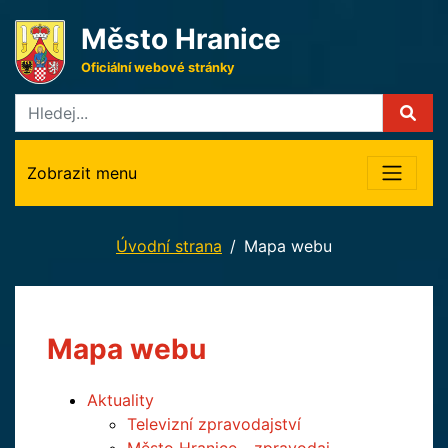
Město Hranice
Oficiální webové stránky
Zobrazit menu
Úvodní strana
Mapa webu
Mapa webu
Aktuality
Televizní zpravodajství