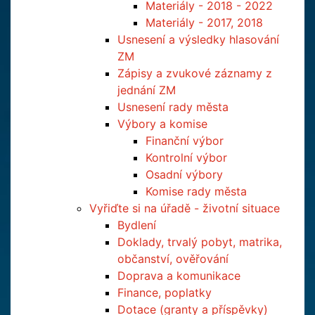
Materiály - 2018 - 2022
Materiály - 2017, 2018
Usnesení a výsledky hlasování
ZM
Zápisy a zvukové záznamy z
jednání ZM
Usnesení rady města
Výbory a komise
Finanční výbor
Kontrolní výbor
Osadní výbory
Komise rady města
Vyřiďte si na úřadě - životní situace
Bydlení
Doklady, trvalý pobyt, matrika,
občanství, ověřování
Doprava a komunikace
Finance, poplatky
Dotace (granty a příspěvky)