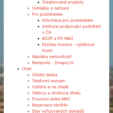
Zrealizované projekty
Vyhlášky a nařízení
Pro podnikatele
Informace pro podnikatele
Instituce podporující podnikání
v ČR
BOZP a PO MěÚ
Ekoltes Hranice - výběrová
řízení
Nabídka nemovitostí
Munipolis - Zmapuj to
Úřad
Úřední deska
Telefonní seznam
Vyřiďte si na úřadě
Odbory a struktura úřadu
Provozní doba MěÚ
Rezervace návštěv
Stav vyřizovaných dokladů