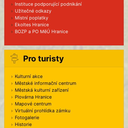
Instituce podporující podnikání
Užitečné odkazy
Místní poplatky
Ekoltes Hranice
BOZP a PO MěÚ Hranice
Pro turisty
Kulturní akce
Městské informační centrum
Městská kulturní zařízení
Plovárna Hranice
Mapové centrum
Virtuální prohlídka zámku
Fotogalerie
Historie