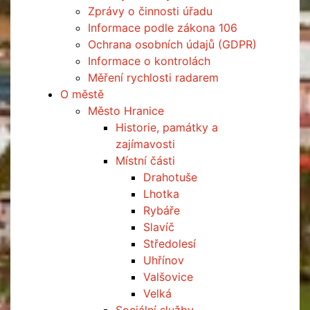
Zprávy o činnosti úřadu
Informace podle zákona 106
Ochrana osobních údajů (GDPR)
Informace o kontrolách
Měření rychlosti radarem
O městě
Město Hranice
Historie, památky a
zajímavosti
Místní části
Drahotuše
Lhotka
Rybáře
Slavíč
Středolesí
Uhřínov
Valšovice
Velká