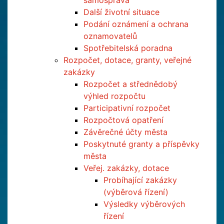
samospráva
Další životní situace
Podání oznámení a ochrana
oznamovatelů
Spotřebitelská poradna
Rozpočet, dotace, granty, veřejné
zakázky
Rozpočet a střednědobý
výhled rozpočtu
Participativní rozpočet
Rozpočtová opatření
Závěrečné účty města
Poskytnuté granty a příspěvky
města
Veřej. zakázky, dotace
Probíhající zakázky
(výběrová řízení)
Výsledky výběrových
řízení