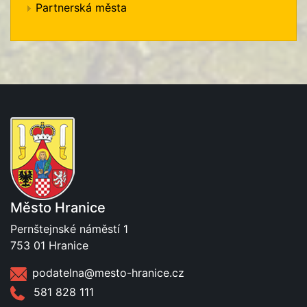
Partnerská města
Město Hranice
Pernštejnské náměstí 1
753 01 Hranice
podatelna@mesto-hranice.cz
581 828 111