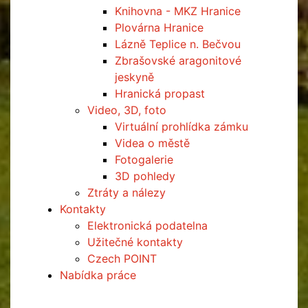
Knihovna - MKZ Hranice
Plovárna Hranice
Lázně Teplice n. Bečvou
Zbrašovské aragonitové
jeskyně
Hranická propast
Video, 3D, foto
Virtuální prohlídka zámku
Videa o městě
Fotogalerie
3D pohledy
Ztráty a nálezy
Kontakty
Elektronická podatelna
Užitečné kontakty
Czech POINT
Nabídka práce