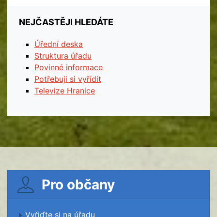
NEJČASTĚJI HLEDÁTE
Úřední deska
Struktura úřadu
Povinné informace
Potřebuji si vyřídit
Televize Hranice
Pro občany
Vyřiďte si na úřadu