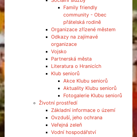
Sociální služby
Family friendly
community - Obec
přátelská rodině
Organizace zřízené městem
Odkazy na zajímavé
organizace
Vojsko
Partnerská města
Literatura o Hranicích
Klub seniorů
Akce Klubu seniorů
Aktuality Klubu seniorů
Fotogalerie Klubu seniorů
Životní prostředí
Základní informace o území
Ovzduší, jeho ochrana
Veřejná zeleň
Vodní hospodářství