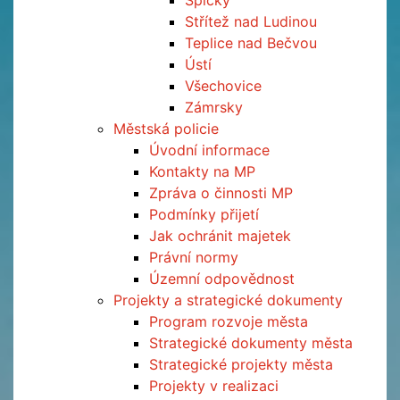
Špičky
Střítež nad Ludinou
Teplice nad Bečvou
Ústí
Všechovice
Zámrsky
Městská policie
Úvodní informace
Kontakty na MP
Zpráva o činnosti MP
Podmínky přijetí
Jak ochránit majetek
Právní normy
Územní odpovědnost
Projekty a strategické dokumenty
Program rozvoje města
Strategické dokumenty města
Strategické projekty města
Projekty v realizaci