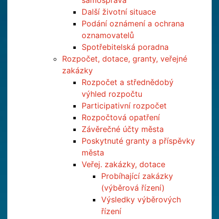
samospráva
Další životní situace
Podání oznámení a ochrana
oznamovatelů
Spotřebitelská poradna
Rozpočet, dotace, granty, veřejné
zakázky
Rozpočet a střednědobý
výhled rozpočtu
Participativní rozpočet
Rozpočtová opatření
Závěrečné účty města
Poskytnuté granty a příspěvky
města
Veřej. zakázky, dotace
Probíhající zakázky
(výběrová řízení)
Výsledky výběrových
řízení