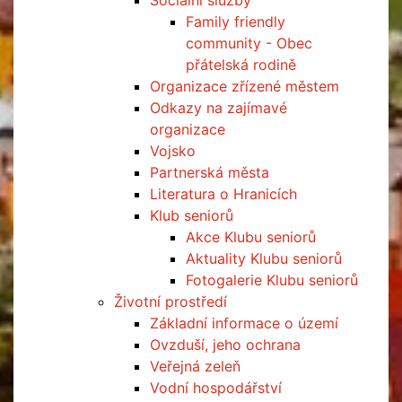
Sociální služby
Family friendly
community - Obec
přátelská rodině
Organizace zřízené městem
Odkazy na zajímavé
organizace
Vojsko
Partnerská města
Literatura o Hranicích
Klub seniorů
Akce Klubu seniorů
Aktuality Klubu seniorů
Fotogalerie Klubu seniorů
Životní prostředí
Základní informace o území
Ovzduší, jeho ochrana
Veřejná zeleň
Vodní hospodářství