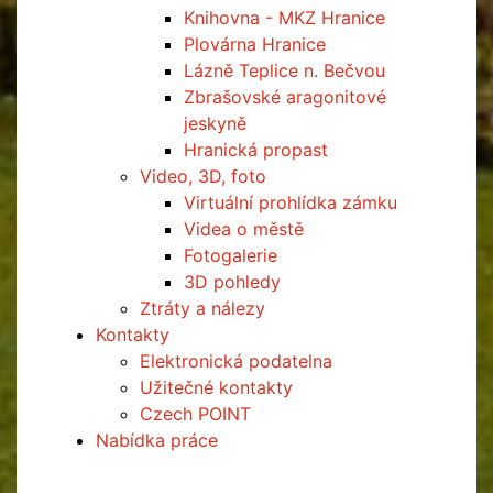
Knihovna - MKZ Hranice
Plovárna Hranice
Lázně Teplice n. Bečvou
Zbrašovské aragonitové
jeskyně
Hranická propast
Video, 3D, foto
Virtuální prohlídka zámku
Videa o městě
Fotogalerie
3D pohledy
Ztráty a nálezy
Kontakty
Elektronická podatelna
Užitečné kontakty
Czech POINT
Nabídka práce