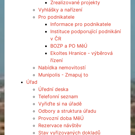
Zrealizované projekty
Vyhlášky a nařízení
Pro podnikatele
Informace pro podnikatele
Instituce podporující podnikání
v ČR
BOZP a PO MěÚ
Ekoltes Hranice - výběrová
řízení
Nabídka nemovitostí
Munipolis - Zmapuj to
Úřad
Úřední deska
Telefonní seznam
Vyřiďte si na úřadě
Odbory a struktura úřadu
Provozní doba MěÚ
Rezervace návštěv
Stav vyřizovaných dokladů