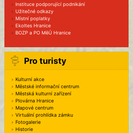
Instituce podporující podnikání
Užitečné odkazy
Místní poplatky
Ekoltes Hranice
BOZP a PO MěÚ Hranice
Pro turisty
Kulturní akce
Městské informační centrum
Městská kulturní zařízení
Plovárna Hranice
Mapové centrum
Virtuální prohlídka zámku
Fotogalerie
Historie