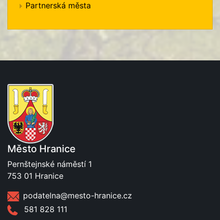
Partnerská města
Město Hranice
Pernštejnské náměstí 1
753 01 Hranice
podatelna@mesto-hranice.cz
581 828 111