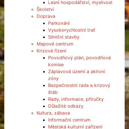
Lesní hospodářství, myslivost
Školství
Doprava
Parkování
Vysokorychlostní trať
Silniční stavby
Mapové centrum
Krizové řízení
Povodňový plán, povodňová
komise
Záplavová území a aktivní
zóny
Bezpečnostní rada a krizový
štáb
Rady, informace, příručky
Důležité odkazy
Kultura, zábava
Informační centrum
Městská kulturní zařízení