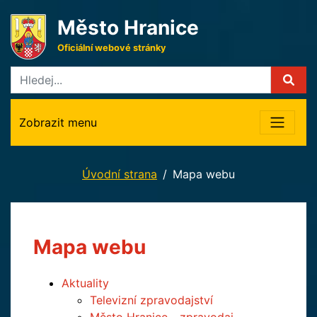
Město Hranice
Oficiální webové stránky
Zobrazit menu
Úvodní strana
Mapa webu
Mapa webu
Aktuality
Televizní zpravodajství