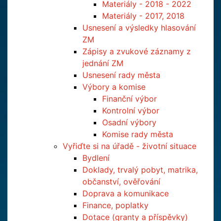
Materiály - 2018 - 2022
Materiály - 2017, 2018
Usnesení a výsledky hlasování
ZM
Zápisy a zvukové záznamy z
jednání ZM
Usnesení rady města
Výbory a komise
Finanční výbor
Kontrolní výbor
Osadní výbory
Komise rady města
Vyřiďte si na úřadě - životní situace
Bydlení
Doklady, trvalý pobyt, matrika,
občanství, ověřování
Doprava a komunikace
Finance, poplatky
Dotace (granty a příspěvky)