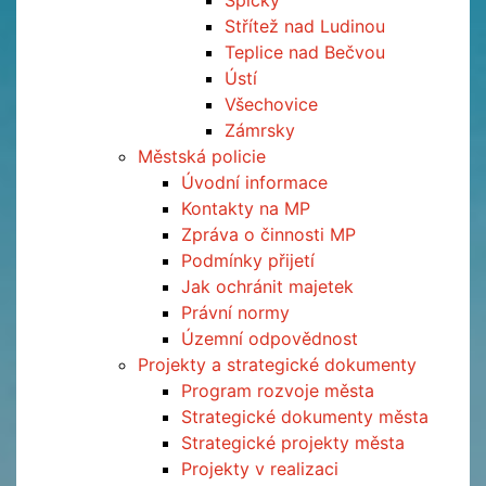
Špičky
Střítež nad Ludinou
Teplice nad Bečvou
Ústí
Všechovice
Zámrsky
Městská policie
Úvodní informace
Kontakty na MP
Zpráva o činnosti MP
Podmínky přijetí
Jak ochránit majetek
Právní normy
Územní odpovědnost
Projekty a strategické dokumenty
Program rozvoje města
Strategické dokumenty města
Strategické projekty města
Projekty v realizaci