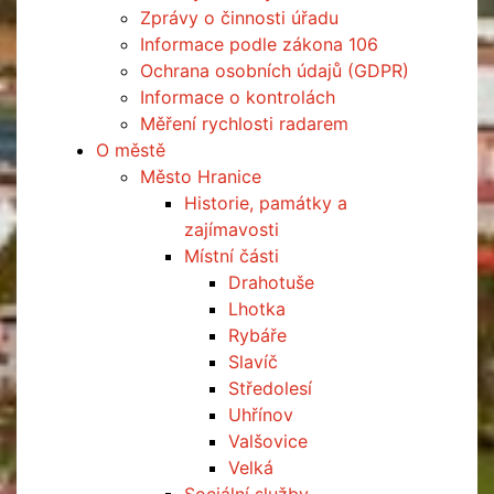
Zprávy o činnosti úřadu
Informace podle zákona 106
Ochrana osobních údajů (GDPR)
Informace o kontrolách
Měření rychlosti radarem
O městě
Město Hranice
Historie, památky a
zajímavosti
Místní části
Drahotuše
Lhotka
Rybáře
Slavíč
Středolesí
Uhřínov
Valšovice
Velká