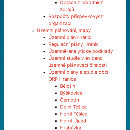
Dotace z národních
zdrojů
Rozpočty příspěvkových
organizací
Územní plánování, mapy
Územní plán Hranic
Regulační plány Hranic
Územně-analytické podklady
Územní studie v evidenci
územně plánovací činnosti
Územní plány a studie obcí
ORP Hranice
Bělotín
Býškovice
Černotín
Dolní Těšice
Horní Těšice
Horní Újezd
Hrabůvka