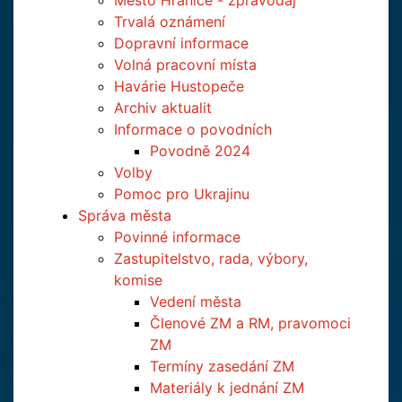
Město Hranice - zpravodaj
Trvalá oznámení
Dopravní informace
Volná pracovní místa
Havárie Hustopeče
Archiv aktualit
Informace o povodních
Povodně 2024
Volby
Pomoc pro Ukrajinu
Správa města
Povinné informace
Zastupitelstvo, rada, výbory,
komise
Vedení města
Členové ZM a RM, pravomoci
ZM
Termíny zasedání ZM
Materiály k jednání ZM