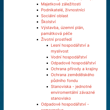
Majetkové záležitosti
Podnikatelé, živnostníci
Sociální oblast
Školství
Výstavba, územní plán,
památková péče
Životní prostředí
Lesní hospodářství a
myslivost
Vodní hospodářství
Odpadové hospodářství
Ochrana přírody a krajiny
Ochrana zemědělského
půdního fondu
Stanoviska - jednotné
enviromentální závazné
stanovisko
Odpadové hospodářství -