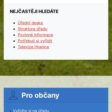
NEJČASTĚJI HLEDÁTE
Úřední deska
Struktura úřadu
Povinné informace
Potřebuji si vyřídit
Televize Hranice
Pro občany
Vyřiďte si na úřadu