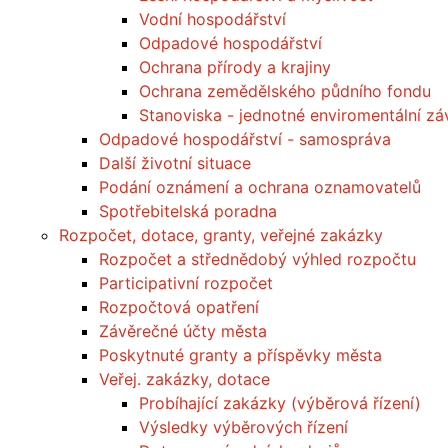
Vodní hospodářství
Odpadové hospodářství
Ochrana přírody a krajiny
Ochrana zemědělského půdního fondu
Stanoviska - jednotné enviromentální z
Odpadové hospodářství - samospráva
Další životní situace
Podání oznámení a ochrana oznamovatelů
Spotřebitelská poradna
Rozpočet, dotace, granty, veřejné zakázky
Rozpočet a střednědobý výhled rozpočtu
Participativní rozpočet
Rozpočtová opatření
Závěrečné účty města
Poskytnuté granty a příspěvky města
Veřej. zakázky, dotace
Probíhající zakázky (výběrová řízení)
Výsledky výběrových řízení