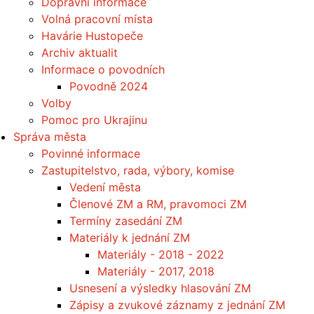
Dopravní informace
Volná pracovní místa
Havárie Hustopeče
Archiv aktualit
Informace o povodních
Povodně 2024
Volby
Pomoc pro Ukrajinu
Správa města
Povinné informace
Zastupitelstvo, rada, výbory, komise
Vedení města
Členové ZM a RM, pravomoci ZM
Termíny zasedání ZM
Materiály k jednání ZM
Materiály - 2018 - 2022
Materiály - 2017, 2018
Usnesení a výsledky hlasování ZM
Zápisy a zvukové záznamy z jednání ZM