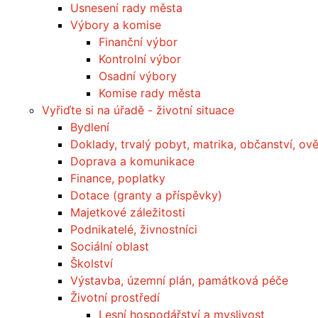
Usnesení rady města
Výbory a komise
Finanční výbor
Kontrolní výbor
Osadní výbory
Komise rady města
Vyřiďte si na úřadě - životní situace
Bydlení
Doklady, trvalý pobyt, matrika, občanství, ov
Doprava a komunikace
Finance, poplatky
Dotace (granty a příspěvky)
Majetkové záležitosti
Podnikatelé, živnostníci
Sociální oblast
Školství
Výstavba, územní plán, památková péče
Životní prostředí
Lesní hospodářství a myslivost