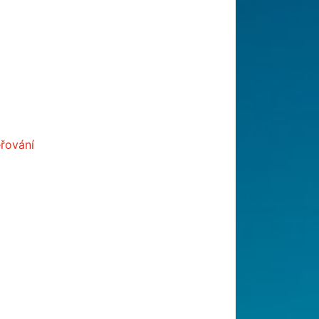
ěřování