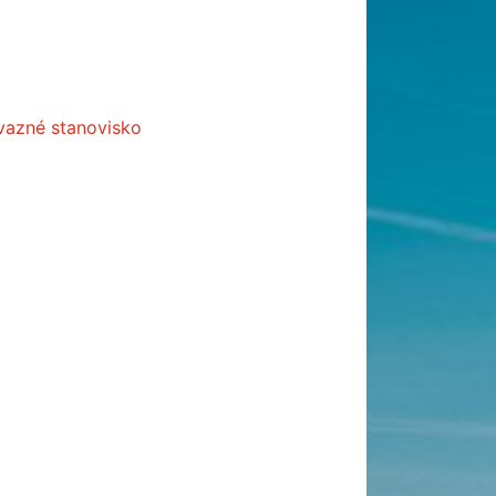
ávazné stanovisko