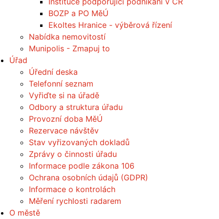
Instituce podporující podnikání v ČR
BOZP a PO MěÚ
Ekoltes Hranice - výběrová řízení
Nabídka nemovitostí
Munipolis - Zmapuj to
Úřad
Úřední deska
Telefonní seznam
Vyřiďte si na úřadě
Odbory a struktura úřadu
Provozní doba MěÚ
Rezervace návštěv
Stav vyřizovaných dokladů
Zprávy o činnosti úřadu
Informace podle zákona 106
Ochrana osobních údajů (GDPR)
Informace o kontrolách
Měření rychlosti radarem
O městě