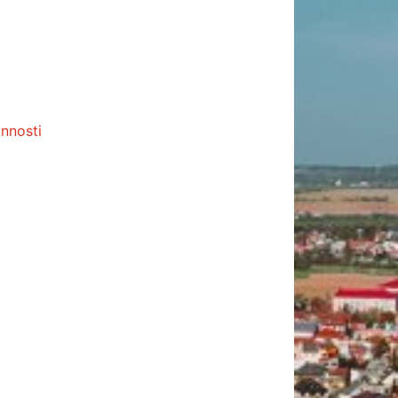
nnosti