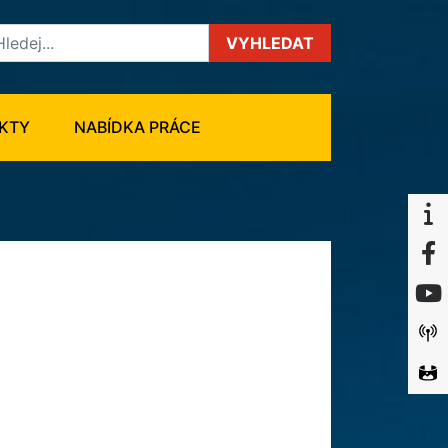
VYHLEDAT
KTY
NABÍDKA PRÁCE