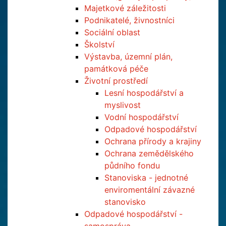
Majetkové záležitosti
Podnikatelé, živnostníci
Sociální oblast
Školství
Výstavba, územní plán,
památková péče
Životní prostředí
Lesní hospodářství a
myslivost
Vodní hospodářství
Odpadové hospodářství
Ochrana přírody a krajiny
Ochrana zemědělského
půdního fondu
Stanoviska - jednotné
enviromentální závazné
stanovisko
Odpadové hospodářství -