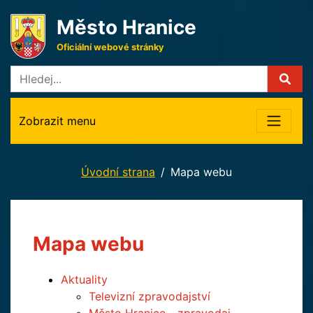
Město Hranice
Oficiální webové stránky
Zobrazit menu
Úvodní strana
Mapa webu
Mapa webu
Aktuality
Televizní zpravodajství