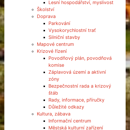
Lesní hospodářství, myslivost
Školství
Doprava
Parkování
Vysokorychlostní trať
Silniční stavby
Mapové centrum
Krizové řízení
Povodňový plán, povodňová
komise
Záplavová území a aktivní
zóny
Bezpečnostní rada a krizový
štáb
Rady, informace, příručky
Důležité odkazy
Kultura, zábava
Informační centrum
Městská kulturní zařízení