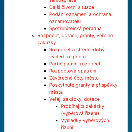
samospráva
Další životní situace
Podání oznámení a ochrana
oznamovatelů
Spotřebitelská poradna
Rozpočet, dotace, granty, veřejné
zakázky
Rozpočet a střednědobý
výhled rozpočtu
Participativní rozpočet
Rozpočtová opatření
Závěrečné účty města
Poskytnuté granty a příspěvky
města
Veřej. zakázky, dotace
Probíhající zakázky
(výběrová řízení)
Výsledky výběrových
řízení