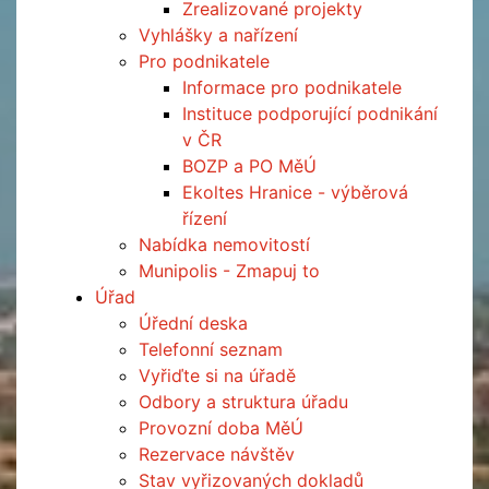
Zrealizované projekty
Vyhlášky a nařízení
Pro podnikatele
Informace pro podnikatele
Instituce podporující podnikání
v ČR
BOZP a PO MěÚ
Ekoltes Hranice - výběrová
řízení
Nabídka nemovitostí
Munipolis - Zmapuj to
Úřad
Úřední deska
Telefonní seznam
Vyřiďte si na úřadě
Odbory a struktura úřadu
Provozní doba MěÚ
Rezervace návštěv
Stav vyřizovaných dokladů