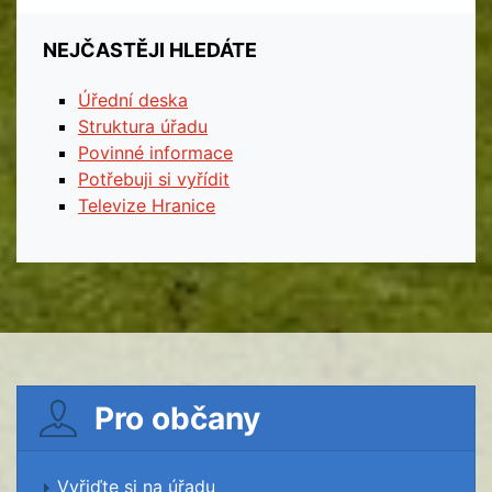
NEJČASTĚJI HLEDÁTE
Úřední deska
Struktura úřadu
Povinné informace
Potřebuji si vyřídit
Televize Hranice
Pro občany
Vyřiďte si na úřadu