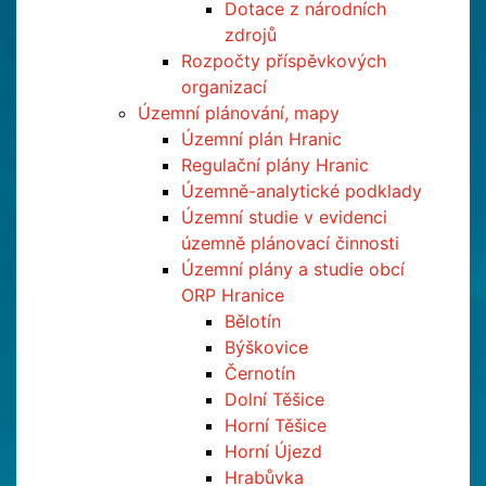
Dotace z národních
zdrojů
Rozpočty příspěvkových
organizací
Územní plánování, mapy
Územní plán Hranic
Regulační plány Hranic
Územně-analytické podklady
Územní studie v evidenci
územně plánovací činnosti
Územní plány a studie obcí
ORP Hranice
Bělotín
Býškovice
Černotín
Dolní Těšice
Horní Těšice
Horní Újezd
Hrabůvka