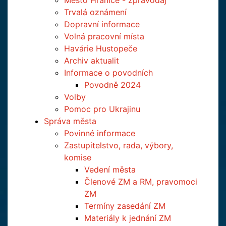
Město Hranice - zpravodaj
Trvalá oznámení
Dopravní informace
Volná pracovní místa
Havárie Hustopeče
Archiv aktualit
Informace o povodních
Povodně 2024
Volby
Pomoc pro Ukrajinu
Správa města
Povinné informace
Zastupitelstvo, rada, výbory,
komise
Vedení města
Členové ZM a RM, pravomoci
ZM
Termíny zasedání ZM
Materiály k jednání ZM