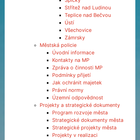
Špičky
Střítež nad Ludinou
Teplice nad Bečvou
Ústí
Všechovice
Zámrsky
Městská policie
Úvodní informace
Kontakty na MP
Zpráva o činnosti MP
Podmínky přijetí
Jak ochránit majetek
Právní normy
Územní odpovědnost
Projekty a strategické dokumenty
Program rozvoje města
Strategické dokumenty města
Strategické projekty města
Projekty v realizaci