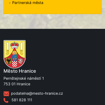
Partnerská města
Město Hranice
Pernštejnské náměstí 1
753 01 Hranice
podatelna@mesto-hranice.cz
581 828 111