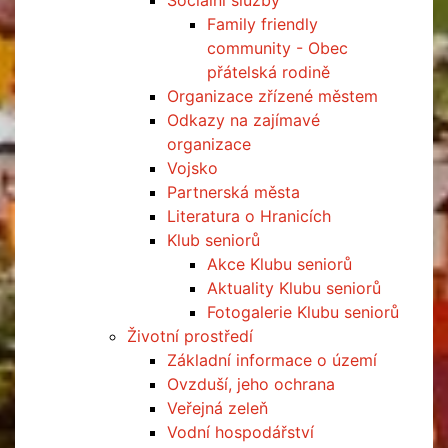
Sociální služby
Family friendly
community - Obec
přátelská rodině
Organizace zřízené městem
Odkazy na zajímavé
organizace
Vojsko
Partnerská města
Literatura o Hranicích
Klub seniorů
Akce Klubu seniorů
Aktuality Klubu seniorů
Fotogalerie Klubu seniorů
Životní prostředí
Základní informace o území
Ovzduší, jeho ochrana
Veřejná zeleň
Vodní hospodářství