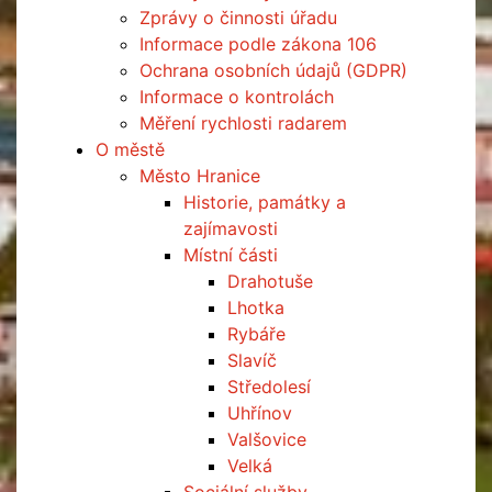
Zprávy o činnosti úřadu
Informace podle zákona 106
Ochrana osobních údajů (GDPR)
Informace o kontrolách
Měření rychlosti radarem
O městě
Město Hranice
Historie, památky a
zajímavosti
Místní části
Drahotuše
Lhotka
Rybáře
Slavíč
Středolesí
Uhřínov
Valšovice
Velká