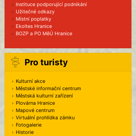
Instituce podporující podnikání
Užitečné odkazy
Místní poplatky
Ekoltes Hranice
BOZP a PO MěÚ Hranice
Pro turisty
Kulturní akce
Městské informační centrum
Městská kulturní zařízení
Plovárna Hranice
Mapové centrum
Virtuální prohlídka zámku
Fotogalerie
Historie