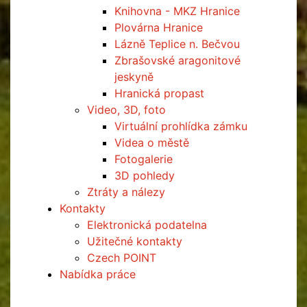
Knihovna - MKZ Hranice
Plovárna Hranice
Lázně Teplice n. Bečvou
Zbrašovské aragonitové
jeskyně
Hranická propast
Video, 3D, foto
Virtuální prohlídka zámku
Videa o městě
Fotogalerie
3D pohledy
Ztráty a nálezy
Kontakty
Elektronická podatelna
Užitečné kontakty
Czech POINT
Nabídka práce