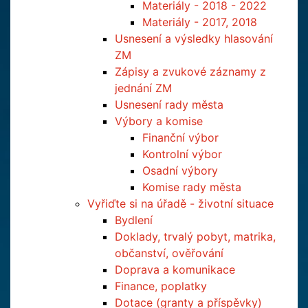
Materiály - 2018 - 2022
Materiály - 2017, 2018
Usnesení a výsledky hlasování
ZM
Zápisy a zvukové záznamy z
jednání ZM
Usnesení rady města
Výbory a komise
Finanční výbor
Kontrolní výbor
Osadní výbory
Komise rady města
Vyřiďte si na úřadě - životní situace
Bydlení
Doklady, trvalý pobyt, matrika,
občanství, ověřování
Doprava a komunikace
Finance, poplatky
Dotace (granty a příspěvky)