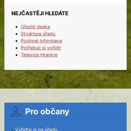
NEJČASTĚJI HLEDÁTE
Úřední deska
Struktura úřadu
Povinné informace
Potřebuji si vyřídit
Televize Hranice
Pro občany
Vyřiďte si na úřadu