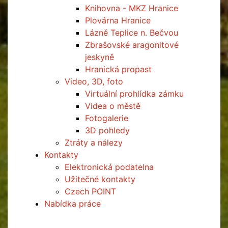
Knihovna - MKZ Hranice
Plovárna Hranice
Lázně Teplice n. Bečvou
Zbrašovské aragonitové
jeskyně
Hranická propast
Video, 3D, foto
Virtuální prohlídka zámku
Videa o městě
Fotogalerie
3D pohledy
Ztráty a nálezy
Kontakty
Elektronická podatelna
Užitečné kontakty
Czech POINT
Nabídka práce