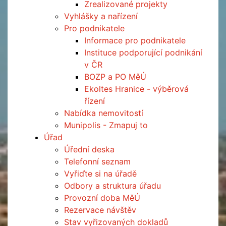
Zrealizované projekty
Vyhlášky a nařízení
Pro podnikatele
Informace pro podnikatele
Instituce podporující podnikání
v ČR
BOZP a PO MěÚ
Ekoltes Hranice - výběrová
řízení
Nabídka nemovitostí
Munipolis - Zmapuj to
Úřad
Úřední deska
Telefonní seznam
Vyřiďte si na úřadě
Odbory a struktura úřadu
Provozní doba MěÚ
Rezervace návštěv
Stav vyřizovaných dokladů