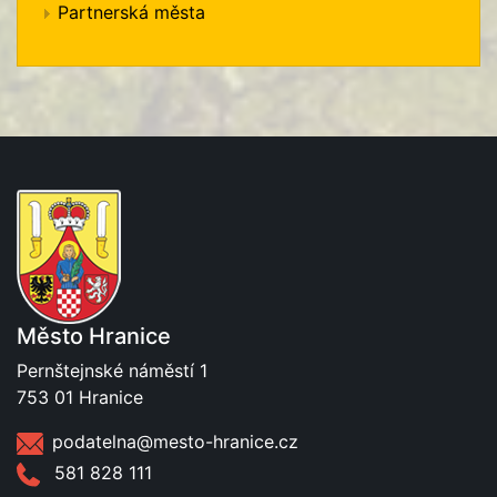
Partnerská města
Město Hranice
Pernštejnské náměstí 1
753 01 Hranice
podatelna@mesto-hranice.cz
581 828 111