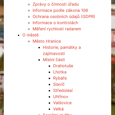
Zprávy o činnosti úřadu
Informace podle zákona 106
Ochrana osobních údajů (GDPR)
Informace o kontrolách
Měření rychlosti radarem
O městě
Město Hranice
Historie, památky a
zajímavosti
Místní části
Drahotuše
Lhotka
Rybáře
Slavíč
Středolesí
Uhřínov
Valšovice
Velká