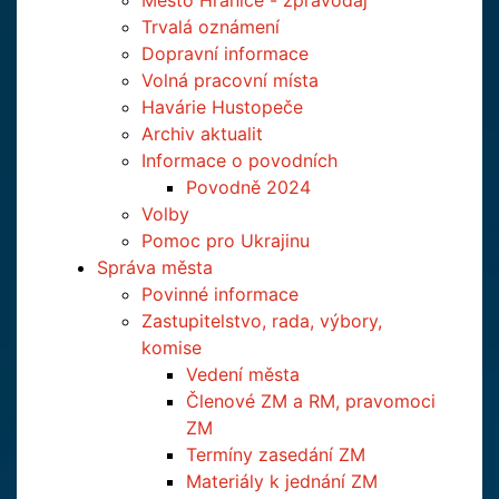
Město Hranice - zpravodaj
Trvalá oznámení
Dopravní informace
Volná pracovní místa
Havárie Hustopeče
Archiv aktualit
Informace o povodních
Povodně 2024
Volby
Pomoc pro Ukrajinu
Správa města
Povinné informace
Zastupitelstvo, rada, výbory,
komise
Vedení města
Členové ZM a RM, pravomoci
ZM
Termíny zasedání ZM
Materiály k jednání ZM