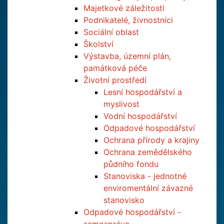
Majetkové záležitosti
Podnikatelé, živnostníci
Sociální oblast
Školství
Výstavba, územní plán,
památková péče
Životní prostředí
Lesní hospodářství a
myslivost
Vodní hospodářství
Odpadové hospodářství
Ochrana přírody a krajiny
Ochrana zemědělského
půdního fondu
Stanoviska - jednotné
enviromentální závazné
stanovisko
Odpadové hospodářství -