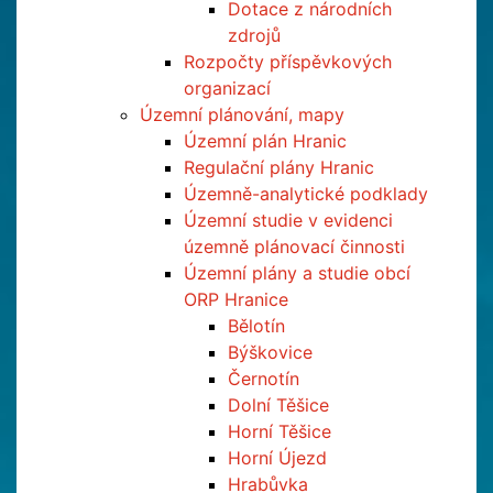
Dotace z národních
zdrojů
Rozpočty příspěvkových
organizací
Územní plánování, mapy
Územní plán Hranic
Regulační plány Hranic
Územně-analytické podklady
Územní studie v evidenci
územně plánovací činnosti
Územní plány a studie obcí
ORP Hranice
Bělotín
Býškovice
Černotín
Dolní Těšice
Horní Těšice
Horní Újezd
Hrabůvka