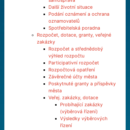
samospráva
Další životní situace
Podání oznámení a ochrana
oznamovatelů
Spotřebitelská poradna
Rozpočet, dotace, granty, veřejné
zakázky
Rozpočet a střednědobý
výhled rozpočtu
Participativní rozpočet
Rozpočtová opatření
Závěrečné účty města
Poskytnuté granty a příspěvky
města
Veřej. zakázky, dotace
Probíhající zakázky
(výběrová řízení)
Výsledky výběrových
řízení