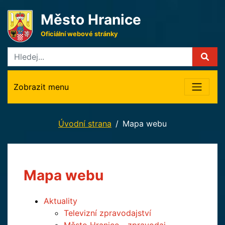
Město Hranice
Oficiální webové stránky
Zobrazit menu
Úvodní strana
Mapa webu
Mapa webu
Aktuality
Televizní zpravodajství