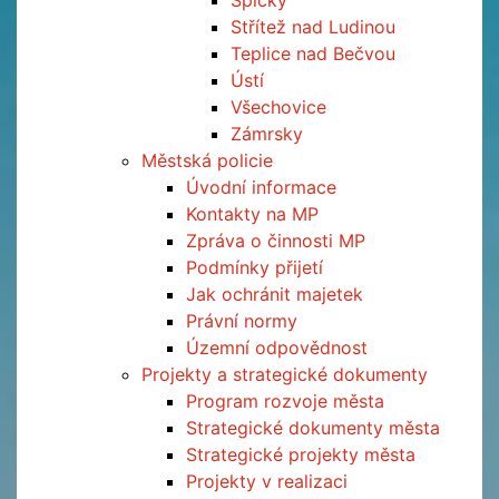
Špičky
Střítež nad Ludinou
Teplice nad Bečvou
Ústí
Všechovice
Zámrsky
Městská policie
Úvodní informace
Kontakty na MP
Zpráva o činnosti MP
Podmínky přijetí
Jak ochránit majetek
Právní normy
Územní odpovědnost
Projekty a strategické dokumenty
Program rozvoje města
Strategické dokumenty města
Strategické projekty města
Projekty v realizaci