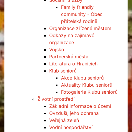
Sociální služby
Family friendly
community - Obec
přátelská rodině
Organizace zřízené městem
Odkazy na zajímavé
organizace
Vojsko
Partnerská města
Literatura o Hranicích
Klub seniorů
Akce Klubu seniorů
Aktuality Klubu seniorů
Fotogalerie Klubu seniorů
Životní prostředí
Základní informace o území
Ovzduší, jeho ochrana
Veřejná zeleň
Vodní hospodářství