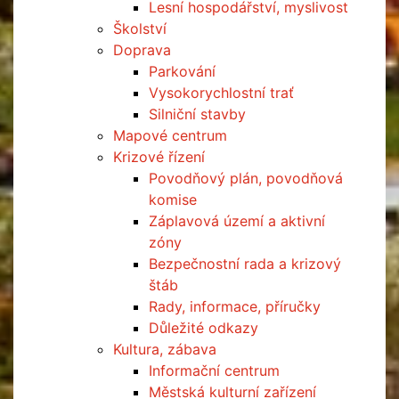
Lesní hospodářství, myslivost
Školství
Doprava
Parkování
Vysokorychlostní trať
Silniční stavby
Mapové centrum
Krizové řízení
Povodňový plán, povodňová
komise
Záplavová území a aktivní
zóny
Bezpečnostní rada a krizový
štáb
Rady, informace, příručky
Důležité odkazy
Kultura, zábava
Informační centrum
Městská kulturní zařízení