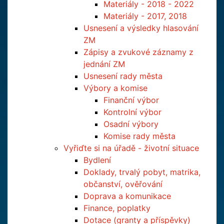
Materiály - 2018 - 2022
Materiály - 2017, 2018
Usnesení a výsledky hlasování
ZM
Zápisy a zvukové záznamy z
jednání ZM
Usnesení rady města
Výbory a komise
Finanční výbor
Kontrolní výbor
Osadní výbory
Komise rady města
Vyřiďte si na úřadě - životní situace
Bydlení
Doklady, trvalý pobyt, matrika,
občanství, ověřování
Doprava a komunikace
Finance, poplatky
Dotace (granty a příspěvky)