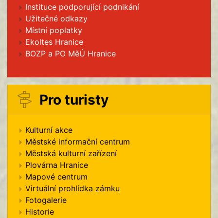
Instituce podporující podnikání
Užitečné odkazy
Místní poplatky
Ekoltes Hranice
BOZP a PO MěÚ Hranice
Pro turisty
Kulturní akce
Městské informační centrum
Městská kulturní zařízení
Plovárna Hranice
Mapové centrum
Virtuální prohlídka zámku
Fotogalerie
Historie