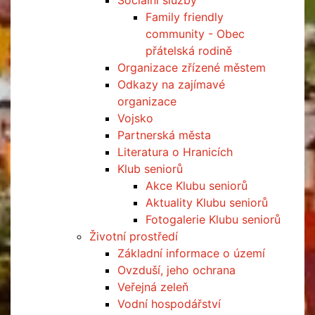
Sociální služby
Family friendly
community - Obec
přátelská rodině
Organizace zřízené městem
Odkazy na zajímavé
organizace
Vojsko
Partnerská města
Literatura o Hranicích
Klub seniorů
Akce Klubu seniorů
Aktuality Klubu seniorů
Fotogalerie Klubu seniorů
Životní prostředí
Základní informace o území
Ovzduší, jeho ochrana
Veřejná zeleň
Vodní hospodářství