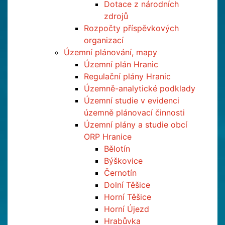
Dotace z národních
zdrojů
Rozpočty příspěvkových
organizací
Územní plánování, mapy
Územní plán Hranic
Regulační plány Hranic
Územně-analytické podklady
Územní studie v evidenci
územně plánovací činnosti
Územní plány a studie obcí
ORP Hranice
Bělotín
Býškovice
Černotín
Dolní Těšice
Horní Těšice
Horní Újezd
Hrabůvka