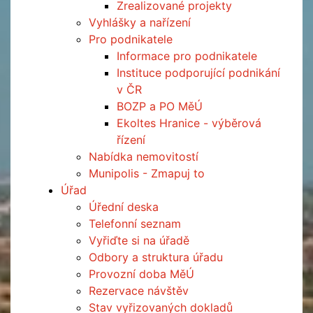
Zrealizované projekty
Vyhlášky a nařízení
Pro podnikatele
Informace pro podnikatele
Instituce podporující podnikání
v ČR
BOZP a PO MěÚ
Ekoltes Hranice - výběrová
řízení
Nabídka nemovitostí
Munipolis - Zmapuj to
Úřad
Úřední deska
Telefonní seznam
Vyřiďte si na úřadě
Odbory a struktura úřadu
Provozní doba MěÚ
Rezervace návštěv
Stav vyřizovaných dokladů