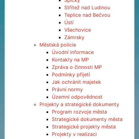
Špičky
Střítež nad Ludinou
Teplice nad Bečvou
Ústí
Všechovice
Zámrsky
Městská policie
Úvodní informace
Kontakty na MP
Zpráva o činnosti MP
Podmínky přijetí
Jak ochránit majetek
Právní normy
Územní odpovědnost
Projekty a strategické dokumenty
Program rozvoje města
Strategické dokumenty města
Strategické projekty města
Projekty v realizaci