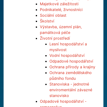
Majetkové záležitosti
Podnikatelé, živnostníci
Sociální oblast
Školství
Výstavba, územní plán,
památková péče
Životní prostředí
Lesní hospodářství a
myslivost
Vodní hospodářství
Odpadové hospodářství
Ochrana přírody a krajiny
Ochrana zemědělského
půdního fondu
Stanoviska - jednotné
enviromentální závazné
stanovisko
Odpadové hospodářství -