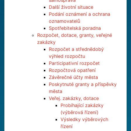
samospráva
Další životní situace
Podání oznámení a ochrana
oznamovatelů
Spotřebitelská poradna
Rozpočet, dotace, granty, veřejné
zakázky
Rozpočet a střednědobý
výhled rozpočtu
Participativní rozpočet
Rozpočtová opatření
Závěrečné účty města
Poskytnuté granty a příspěvky
města
Veřej. zakázky, dotace
Probíhající zakázky
(výběrová řízení)
Výsledky výběrových
řízení