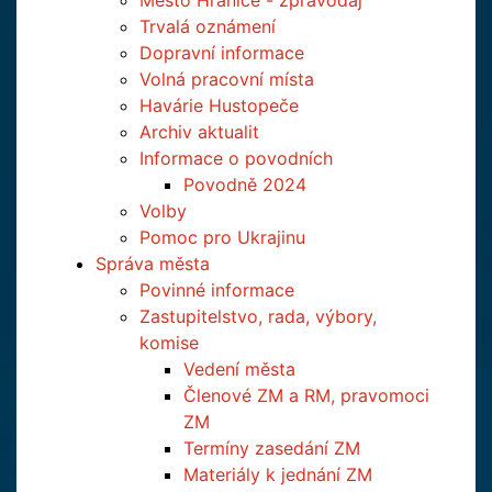
Město Hranice - zpravodaj
Trvalá oznámení
Dopravní informace
Volná pracovní místa
Havárie Hustopeče
Archiv aktualit
Informace o povodních
Povodně 2024
Volby
Pomoc pro Ukrajinu
Správa města
Povinné informace
Zastupitelstvo, rada, výbory,
komise
Vedení města
Členové ZM a RM, pravomoci
ZM
Termíny zasedání ZM
Materiály k jednání ZM