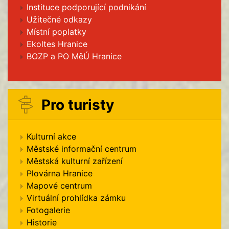
Instituce podporující podnikání
Užitečné odkazy
Místní poplatky
Ekoltes Hranice
BOZP a PO MěÚ Hranice
Pro turisty
Kulturní akce
Městské informační centrum
Městská kulturní zařízení
Plovárna Hranice
Mapové centrum
Virtuální prohlídka zámku
Fotogalerie
Historie