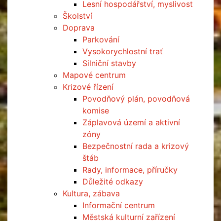
Lesní hospodářství, myslivost
Školství
Doprava
Parkování
Vysokorychlostní trať
Silniční stavby
Mapové centrum
Krizové řízení
Povodňový plán, povodňová
komise
Záplavová území a aktivní
zóny
Bezpečnostní rada a krizový
štáb
Rady, informace, příručky
Důležité odkazy
Kultura, zábava
Informační centrum
Městská kulturní zařízení