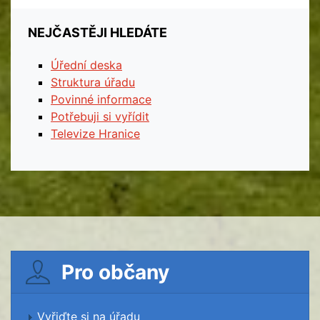
NEJČASTĚJI HLEDÁTE
Úřední deska
Struktura úřadu
Povinné informace
Potřebuji si vyřídit
Televize Hranice
Pro občany
Vyřiďte si na úřadu