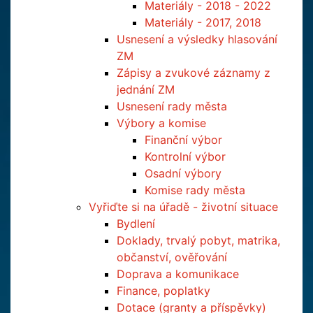
Materiály - 2018 - 2022
Materiály - 2017, 2018
Usnesení a výsledky hlasování
ZM
Zápisy a zvukové záznamy z
jednání ZM
Usnesení rady města
Výbory a komise
Finanční výbor
Kontrolní výbor
Osadní výbory
Komise rady města
Vyřiďte si na úřadě - životní situace
Bydlení
Doklady, trvalý pobyt, matrika,
občanství, ověřování
Doprava a komunikace
Finance, poplatky
Dotace (granty a příspěvky)