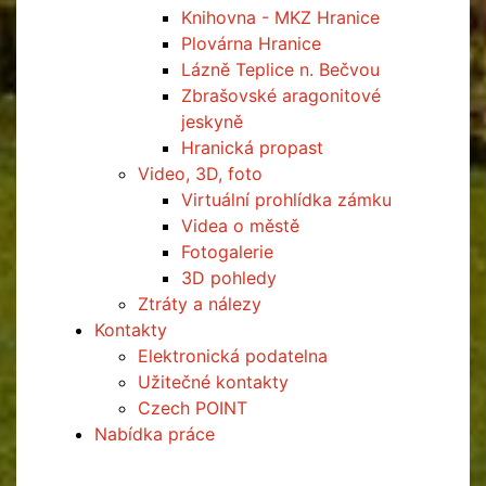
Knihovna - MKZ Hranice
Plovárna Hranice
Lázně Teplice n. Bečvou
Zbrašovské aragonitové
jeskyně
Hranická propast
Video, 3D, foto
Virtuální prohlídka zámku
Videa o městě
Fotogalerie
3D pohledy
Ztráty a nálezy
Kontakty
Elektronická podatelna
Užitečné kontakty
Czech POINT
Nabídka práce