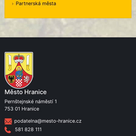
Partnerská města
Město Hranice
Pernštejnské náměstí 1
753 01 Hranice
podatelna@mesto-hranice.cz
581 828 111