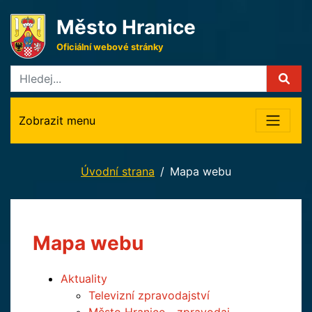
Město Hranice
Oficiální webové stránky
Zobrazit menu
Úvodní strana
Mapa webu
Mapa webu
Aktuality
Televizní zpravodajství