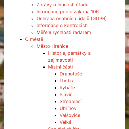
Zprávy o činnosti úřadu
Informace podle zákona 106
Ochrana osobních údajů (GDPR)
Informace o kontrolách
Měření rychlosti radarem
O městě
Město Hranice
Historie, památky a
zajímavosti
Místní části
Drahotuše
Lhotka
Rybáře
Slavíč
Středolesí
Uhřínov
Valšovice
Velká