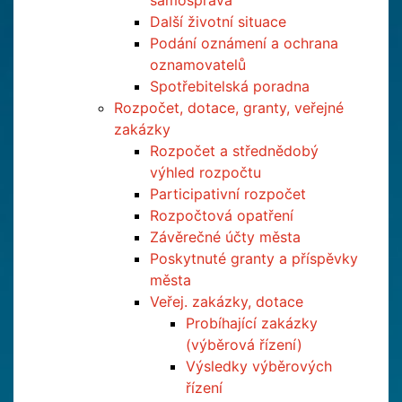
samospráva
Další životní situace
Podání oznámení a ochrana
oznamovatelů
Spotřebitelská poradna
Rozpočet, dotace, granty, veřejné
zakázky
Rozpočet a střednědobý
výhled rozpočtu
Participativní rozpočet
Rozpočtová opatření
Závěrečné účty města
Poskytnuté granty a příspěvky
města
Veřej. zakázky, dotace
Probíhající zakázky
(výběrová řízení)
Výsledky výběrových
řízení