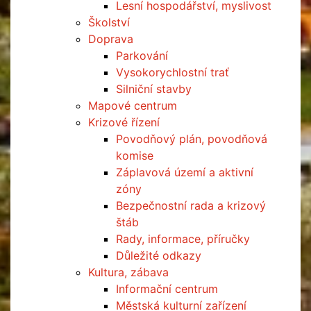
Lesní hospodářství, myslivost
Školství
Doprava
Parkování
Vysokorychlostní trať
Silniční stavby
Mapové centrum
Krizové řízení
Povodňový plán, povodňová
komise
Záplavová území a aktivní
zóny
Bezpečnostní rada a krizový
štáb
Rady, informace, příručky
Důležité odkazy
Kultura, zábava
Informační centrum
Městská kulturní zařízení