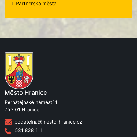
Partnerská města
Město Hranice
Pernštejnské náměstí 1
753 01 Hranice
podatelna@mesto-hranice.cz
581 828 111