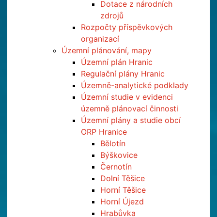
Dotace z národních
zdrojů
Rozpočty příspěvkových
organizací
Územní plánování, mapy
Územní plán Hranic
Regulační plány Hranic
Územně-analytické podklady
Územní studie v evidenci
územně plánovací činnosti
Územní plány a studie obcí
ORP Hranice
Bělotín
Býškovice
Černotín
Dolní Těšice
Horní Těšice
Horní Újezd
Hrabůvka