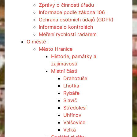
Zprávy o činnosti úřadu
Informace podle zákona 106
Ochrana osobních údajů (GDPR)
Informace o kontrolách
Měření rychlosti radarem
O městě
Město Hranice
Historie, památky a
zajímavosti
Místní části
Drahotuše
Lhotka
Rybáře
Slavíč
Středolesí
Uhřínov
Valšovice
Velká