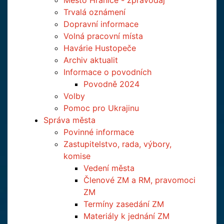
Město Hranice - zpravodaj
Trvalá oznámení
Dopravní informace
Volná pracovní místa
Havárie Hustopeče
Archiv aktualit
Informace o povodních
Povodně 2024
Volby
Pomoc pro Ukrajinu
Správa města
Povinné informace
Zastupitelstvo, rada, výbory,
komise
Vedení města
Členové ZM a RM, pravomoci
ZM
Termíny zasedání ZM
Materiály k jednání ZM