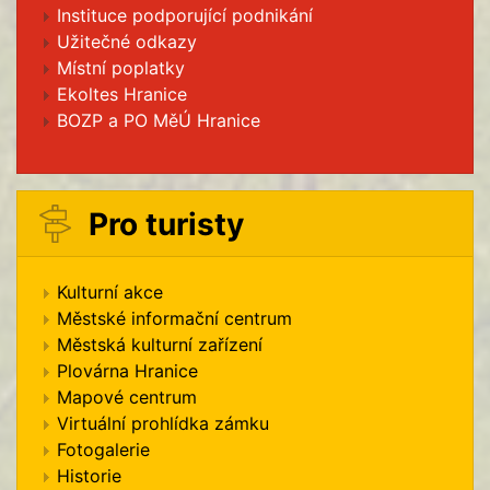
Instituce podporující podnikání
Užitečné odkazy
Místní poplatky
Ekoltes Hranice
BOZP a PO MěÚ Hranice
Pro turisty
Kulturní akce
Městské informační centrum
Městská kulturní zařízení
Plovárna Hranice
Mapové centrum
Virtuální prohlídka zámku
Fotogalerie
Historie