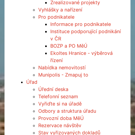
Zrealizované projekty
Vyhlášky a nařízení
Pro podnikatele
Informace pro podnikatele
Instituce podporující podnikání
v ČR
BOZP a PO MěÚ
Ekoltes Hranice - výběrová
řízení
Nabídka nemovitostí
Munipolis - Zmapuj to
Úřad
Úřední deska
Telefonní seznam
Vyřiďte si na úřadě
Odbory a struktura úřadu
Provozní doba MěÚ
Rezervace návštěv
Stav vyřizovaných dokladů