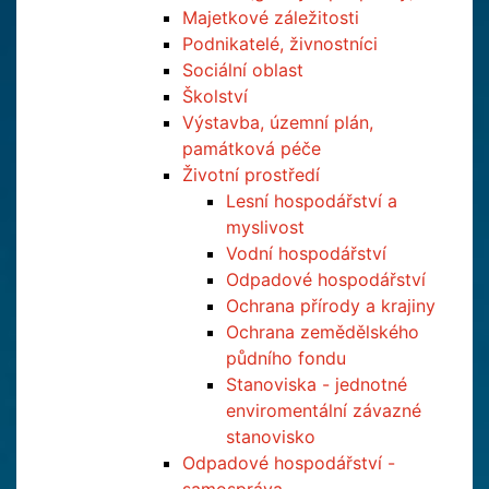
Majetkové záležitosti
Podnikatelé, živnostníci
Sociální oblast
Školství
Výstavba, územní plán,
památková péče
Životní prostředí
Lesní hospodářství a
myslivost
Vodní hospodářství
Odpadové hospodářství
Ochrana přírody a krajiny
Ochrana zemědělského
půdního fondu
Stanoviska - jednotné
enviromentální závazné
stanovisko
Odpadové hospodářství -