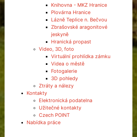
Knihovna - MKZ Hranice
Plovárna Hranice
Lázně Teplice n. Bečvou
Zbrašovské aragonitové
jeskyně
Hranická propast
Video, 3D, foto
Virtuální prohlídka zámku
Videa o městě
Fotogalerie
3D pohledy
Ztráty a nálezy
Kontakty
Elektronická podatelna
Užitečné kontakty
Czech POINT
Nabídka práce