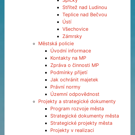
Špičky
Střítež nad Ludinou
Teplice nad Bečvou
Ústí
Všechovice
Zámrsky
Městská policie
Úvodní informace
Kontakty na MP
Zpráva o činnosti MP
Podmínky přijetí
Jak ochránit majetek
Právní normy
Územní odpovědnost
Projekty a strategické dokumenty
Program rozvoje města
Strategické dokumenty města
Strategické projekty města
Projekty v realizaci