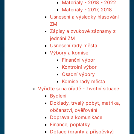
Materiály - 2018 - 2022
Materiály - 2017, 2018
Usnesení a výsledky hlasování
ZM
Zápisy a zvukové záznamy z
jednání ZM
Usnesení rady města
Výbory a komise
Finanční výbor
Kontrolní výbor
Osadní výbory
Komise rady města
Vyřiďte si na úřadě - životní situace
Bydlení
Doklady, trvalý pobyt, matrika,
občanství, ověřování
Doprava a komunikace
Finance, poplatky
Dotace (granty a příspěvky)