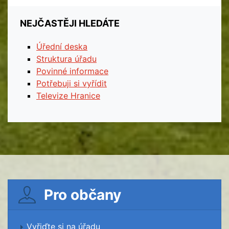
NEJČASTĚJI HLEDÁTE
Úřední deska
Struktura úřadu
Povinné informace
Potřebuji si vyřídit
Televize Hranice
Pro občany
Vyřiďte si na úřadu