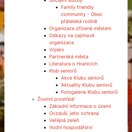
Sociální služby
Family friendly
community - Obec
přátelská rodině
Organizace zřízené městem
Odkazy na zajímavé
organizace
Vojsko
Partnerská města
Literatura o Hranicích
Klub seniorů
Akce Klubu seniorů
Aktuality Klubu seniorů
Fotogalerie Klubu seniorů
Životní prostředí
Základní informace o území
Ovzduší, jeho ochrana
Veřejná zeleň
Vodní hospodářství