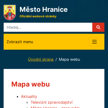
Město Hranice
Oficiální webové stránky
Zobrazit menu
Úvodní strana
Mapa webu
Mapa webu
Aktuality
Televizní zpravodajství