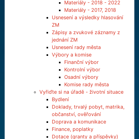
Materiály - 2018 - 2022
Materiály - 2017, 2018
Usnesení a výsledky hlasování
ZM
Zápisy a zvukové záznamy z
jednání ZM
Usnesení rady města
Výbory a komise
Finanční výbor
Kontrolní výbor
Osadní výbory
Komise rady města
Vyřiďte si na úřadě - životní situace
Bydlení
Doklady, trvalý pobyt, matrika,
občanství, ověřování
Doprava a komunikace
Finance, poplatky
Dotace (granty a příspěvky)