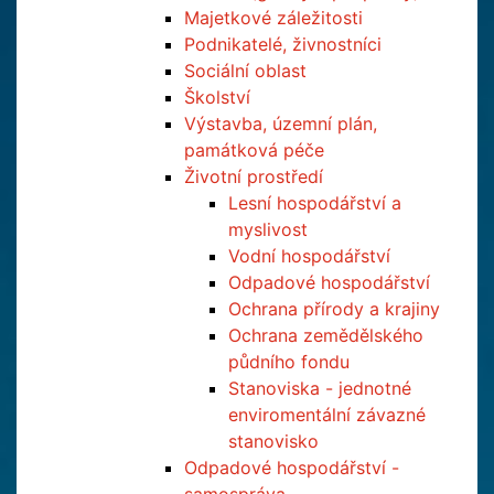
Majetkové záležitosti
Podnikatelé, živnostníci
Sociální oblast
Školství
Výstavba, územní plán,
památková péče
Životní prostředí
Lesní hospodářství a
myslivost
Vodní hospodářství
Odpadové hospodářství
Ochrana přírody a krajiny
Ochrana zemědělského
půdního fondu
Stanoviska - jednotné
enviromentální závazné
stanovisko
Odpadové hospodářství -