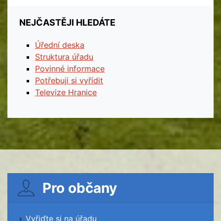
NEJČASTĚJI HLEDÁTE
Úřední deska
Struktura úřadu
Povinné informace
Potřebuji si vyřídit
Televize Hranice
Pro občany
Vyřiďte si na úřadu