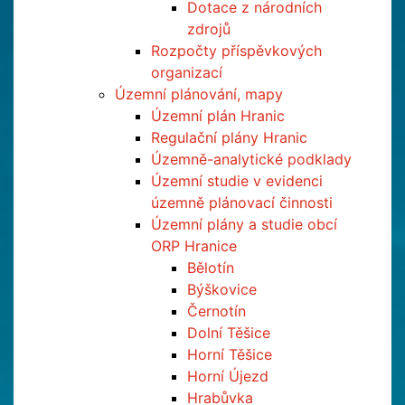
Dotace z národních
zdrojů
Rozpočty příspěvkových
organizací
Územní plánování, mapy
Územní plán Hranic
Regulační plány Hranic
Územně-analytické podklady
Územní studie v evidenci
územně plánovací činnosti
Územní plány a studie obcí
ORP Hranice
Bělotín
Býškovice
Černotín
Dolní Těšice
Horní Těšice
Horní Újezd
Hrabůvka