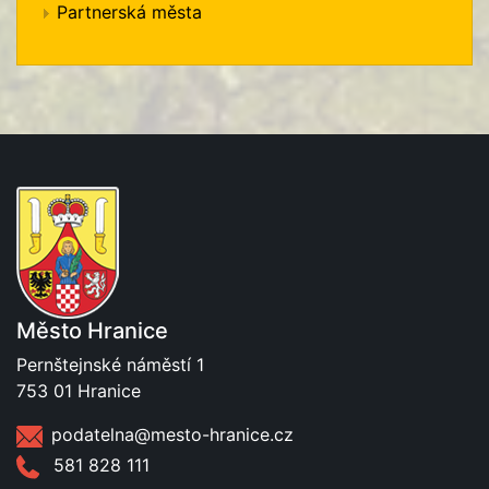
Partnerská města
Město Hranice
Pernštejnské náměstí 1
753 01 Hranice
podatelna@mesto-hranice.cz
581 828 111