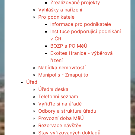
Zrealizované projekty
Vyhlášky a nařízení
Pro podnikatele
Informace pro podnikatele
Instituce podporující podnikání
v ČR
BOZP a PO MěÚ
Ekoltes Hranice - výběrová
řízení
Nabídka nemovitostí
Munipolis - Zmapuj to
Úřad
Úřední deska
Telefonní seznam
Vyřiďte si na úřadě
Odbory a struktura úřadu
Provozní doba MěÚ
Rezervace návštěv
Stav vyřizovaných dokladů