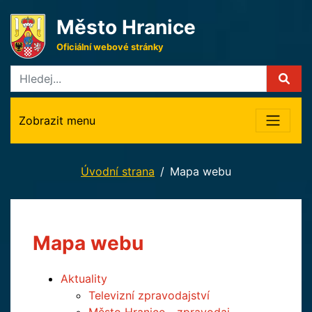
Město Hranice
Oficiální webové stránky
Zobrazit menu
Úvodní strana
Mapa webu
Mapa webu
Aktuality
Televizní zpravodajství