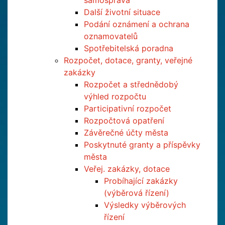
samospráva
Další životní situace
Podání oznámení a ochrana
oznamovatelů
Spotřebitelská poradna
Rozpočet, dotace, granty, veřejné
zakázky
Rozpočet a střednědobý
výhled rozpočtu
Participativní rozpočet
Rozpočtová opatření
Závěrečné účty města
Poskytnuté granty a příspěvky
města
Veřej. zakázky, dotace
Probíhající zakázky
(výběrová řízení)
Výsledky výběrových
řízení