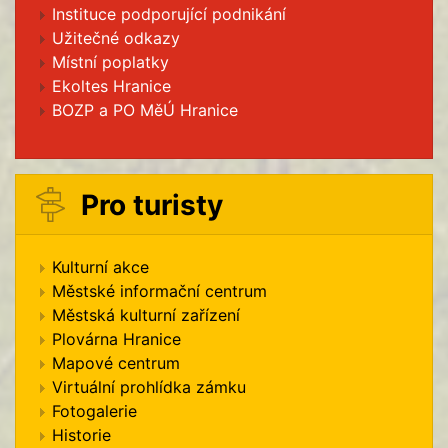
Instituce podporující podnikání
Užitečné odkazy
Místní poplatky
Ekoltes Hranice
BOZP a PO MěÚ Hranice
Pro turisty
Kulturní akce
Městské informační centrum
Městská kulturní zařízení
Plovárna Hranice
Mapové centrum
Virtuální prohlídka zámku
Fotogalerie
Historie