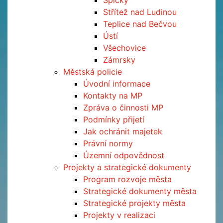
Špičky
Střítež nad Ludinou
Teplice nad Bečvou
Ústí
Všechovice
Zámrsky
Městská policie
Úvodní informace
Kontakty na MP
Zpráva o činnosti MP
Podmínky přijetí
Jak ochránit majetek
Právní normy
Územní odpovědnost
Projekty a strategické dokumenty
Program rozvoje města
Strategické dokumenty města
Strategické projekty města
Projekty v realizaci