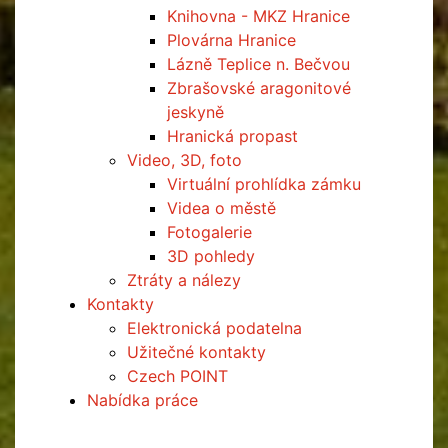
Knihovna - MKZ Hranice
Plovárna Hranice
Lázně Teplice n. Bečvou
Zbrašovské aragonitové
jeskyně
Hranická propast
Video, 3D, foto
Virtuální prohlídka zámku
Videa o městě
Fotogalerie
3D pohledy
Ztráty a nálezy
Kontakty
Elektronická podatelna
Užitečné kontakty
Czech POINT
Nabídka práce