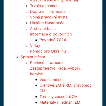
Město Hranice - zpravodaj
Trvalá oznámení
Dopravní informace
Volná pracovní místa
Havárie Hustopeče
Archiv aktualit
Informace o povodních
Povodně 2024
Volby
Pomoc pro Ukrajinu
Správa města
Povinné informace
Zastupitelstvo, rada, výbory,
komise
Vedení města
Členové ZM a RM, pravomoci
ZM
Termíny zasedání ZM
Materiály k jednání ZM