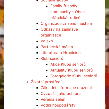
Sociální služby
Family friendly
community - Obec
přátelská rodině
Organizace zřízené městem
Odkazy na zajímavé
organizace
Vojsko
Partnerská města
Literatura o Hranicích
Klub seniorů
Akce Klubu seniorů
Aktuality Klubu seniorů
Fotogalerie Klubu seniorů
Životní prostředí
Základní informace o území
Ovzduší, jeho ochrana
Veřejná zeleň
Vodní hospodářství