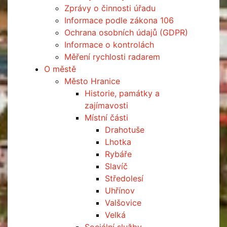
Zprávy o činnosti úřadu
Informace podle zákona 106
Ochrana osobních údajů (GDPR)
Informace o kontrolách
Měření rychlosti radarem
O městě
Město Hranice
Historie, památky a
zajímavosti
Místní části
Drahotuše
Lhotka
Rybáře
Slavíč
Středolesí
Uhřínov
Valšovice
Velká