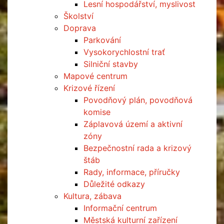
Lesní hospodářství, myslivost
Školství
Doprava
Parkování
Vysokorychlostní trať
Silniční stavby
Mapové centrum
Krizové řízení
Povodňový plán, povodňová
komise
Záplavová území a aktivní
zóny
Bezpečnostní rada a krizový
štáb
Rady, informace, příručky
Důležité odkazy
Kultura, zábava
Informační centrum
Městská kulturní zařízení